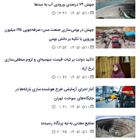
جهش ۷۴ درصدی ورودی آب به سدها
۱۴:۴۶
۱۴۰۵/۰۵/۱۱
جهش در بومی‌سازی صنعت مس؛ صرفه‌جویی ۱۲۵ میلیون
یورویی با تکیه بر دانش بومی
۱۳:۵۲
۱۴۰۵/۰۵/۱۱
تاکید دولت بر ثبات قیمت سهمیه‌ای و لزوم منطقی‌سازی
نرخ آزاد
۱۱:۴۷
۱۴۰۵/۰۵/۱۱
آغاز اجرای آزمایشی طرح هوشمندسازی یارانه‌ها در
جایگاه‌های سوخت تهران
۰۱:۳۱
۱۴۰۵/۰۵/۱۱
صنایع معدنی به لبه پرتگاه رسیدند
۲۰:۳۵
۱۴۰۵/۰۵/۱۰