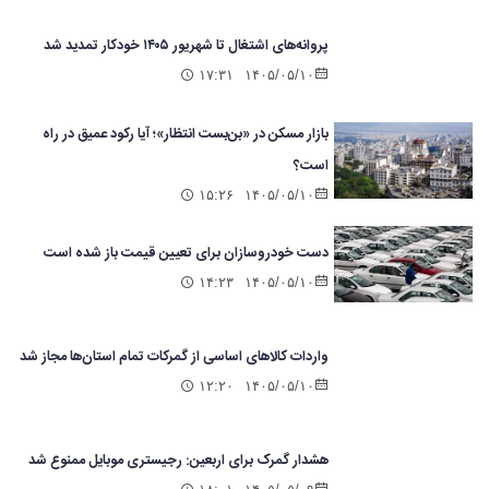
پروانه‌های اشتغال تا شهریور ۱۴۰۵ خودکار تمدید شد
۱۷:۳۱
۱۴۰۵/۰۵/۱۰
بازار مسکن در «بن‌بست انتظار»؛ آیا رکود عمیق در راه
است؟
۱۵:۲۶
۱۴۰۵/۰۵/۱۰
دست خودروسازان برای تعیین قیمت باز شده است
۱۴:۲۳
۱۴۰۵/۰۵/۱۰
واردات کالاهای اساسی از گمرکات تمام استان‌ها مجاز شد
۱۲:۲۰
۱۴۰۵/۰۵/۱۰
هشدار گمرک برای اربعین: رجیستری موبایل ممنوع شد