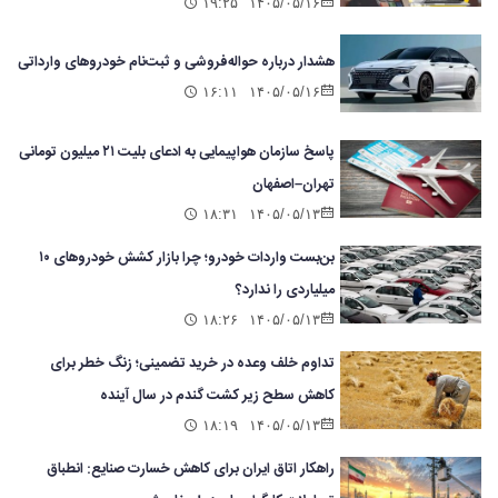
۱۹:۲۵
۱۴۰۵/۰۵/۱۶
هشدار درباره حواله‌فروشی و ثبت‌نام خودروهای وارداتی
۱۶:۱۱
۱۴۰۵/۰۵/۱۶
پاسخ سازمان هواپیمایی به ادعای بلیت ۲۱ میلیون تومانی
تهران–اصفهان
۱۸:۳۱
۱۴۰۵/۰۵/۱۳
بن‌بست واردات خودرو؛ چرا بازار کشش خودروهای ۱۰
میلیاردی را ندارد؟
۱۸:۲۶
۱۴۰۵/۰۵/۱۳
تداوم خلف وعده در خرید تضمینی؛ زنگ خطر برای
کاهش سطح زیر کشت گندم در سال آینده
۱۸:۱۹
۱۴۰۵/۰۵/۱۳
راهکار اتاق ایران برای کاهش خسارت صنایع: انطباق