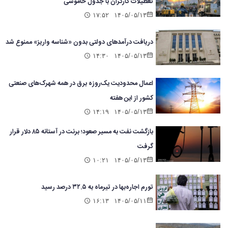
تعطیلات کارگران با جدول خاموشی
۱۷:۵۲
۱۴۰۵/۰۵/۱۳
دریافت درآمدهای دولتی بدون «شناسه واریز» ممنوع شد
۱۴:۳۰
۱۴۰۵/۰۵/۱۳
اعمال محدودیت یک‌روزه برق در همه شهرک‌های صنعتی
کشور از این هفته
۱۴:۱۹
۱۴۰۵/۰۵/۱۳
بازگشت نفت به مسیر صعود؛ برنت در آستانه ۸۵ دلار قرار
گرفت
۱۰:۲۱
۱۴۰۵/۰۵/۱۳
تورم اجاره‌بها در تیرماه به ۳۲.۵ درصد رسید
۱۶:۱۳
۱۴۰۵/۰۵/۱۱