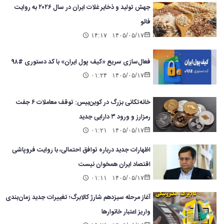
جهش تولید و ذخایر غلات ایران در سال ۲۰۲۶ به روایت
فائو
۱۴:۱۷
۱۴۰۵/۰۵/۱۷
فعال‌سازی سریع «کیف پول ایران» با کد دستوری #۹۸
۰۱:۲۴
۱۴۰۵/۰۵/۱۷
خانه‌تکانی بزرگ در کوین‌بیس: توقف معاملات ۶ جفت
رمزارز و ورود ۳ دارایی جدید
۰۱:۲۱
۱۴۰۵/۰۵/۱۷
اظهارات جدید درباره توافق احتمالی، با روایت فروپاشی
اقتصاد ایران همخوان نیست
۰۱:۱۱
۱۴۰۵/۰۵/۱۷
آغاز مرحله سیزدهم شارژ کالابرگ؛ تغییرات جدید زمان‌بندی
واریز اعتبار خانوارها