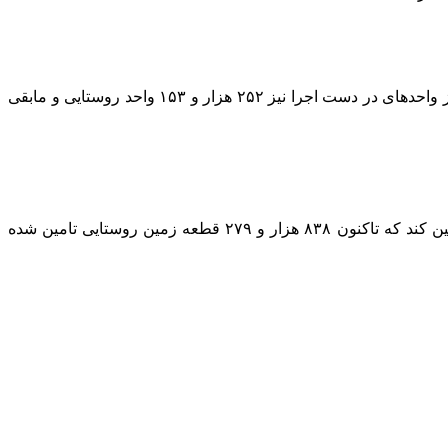
وی افزود: از واحدهایی تکمیل و بهره برداری شده توسط بنیاد مسکن ۲۹۳ هزار و ۵۲۴ واحد روستایی و ۱۹ هزار و ۲۱۰ واحد شهری است.از واحدهای در دست اجرا نیز ۲۵۲ هزار و ۱۵۳ واحد روستایی و مابقی
وی یادآور شد: بنیاد مسکن متعهد شده طی ۱۴۰۲ و ۱۴۰۳ به میزان یک میلیون قطعه زمین روستایی برای واگذاری به واجدان شرایط تامین کند که تاکنون ۸۳۸ هزار و ۲۷۹ قطعه زمین روستایی تامین شده