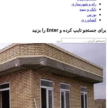
راه و شهرسازی
بانک و بیمه
بورس
کشاورزی
برای جستجو تایپ کرده و Enter را بزنید