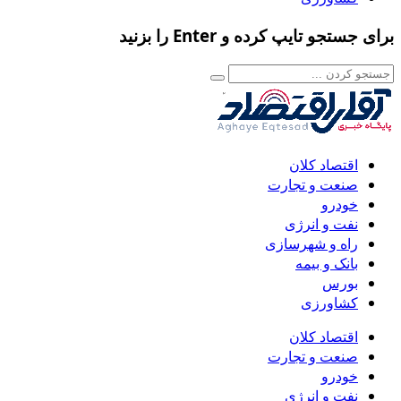
برای جستجو تایپ کرده و Enter را بزنید
اقتصاد کلان
صنعت و تجارت
خودرو
نفت و انرژی
راه و شهرسازی
بانک و بیمه
بورس
کشاورزی
اقتصاد کلان
صنعت و تجارت
خودرو
نفت و انرژی