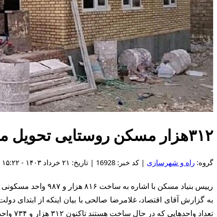
۳۱۲هزار مسکن روستایی تحویل متقضیان شده است
گروه:
راه و شهرسازی
| کد خبر: 16928 | تاریخ: ۲۱ خرداد ۱۴۰۳ - ۱۵:۲۲
رییس بنیاد مسکن با اشاره به ساخت ۸۱۶ هزار و ۹۸۷ واحد مسکونی شهری و روستایی در کشور، گفت:‌ ۳۱۲ هزار واحد به متقاضیان تحویل شده است.
تعداد واحدهایی که در حال ساخت هستند تاکنون ۳۱۲ هزار و ۷۳۴ واحد تکمیل و تحویل متقاضیان شده است و ۵۰۴ هزار و ۲۵۳ واحد در دست اجراست.