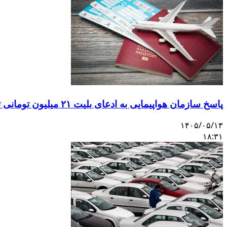
پاسخ سازمان هواپیمایی به ادعای بلیت ۲۱ میلیون تومانی تهران–اصفهان
۱۴۰۵/۰۵/۱۳
۱۸:۳۱