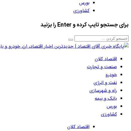
بورس
کشاورزی
برای جستجو تایپ کرده و Enter را بزنید
اقتصاد کلان
صنعت و تجارت
خودرو
نفت و انرژی
راه و شهرسازی
بانک و بیمه
بورس
کشاورزی
اقتصاد کلان