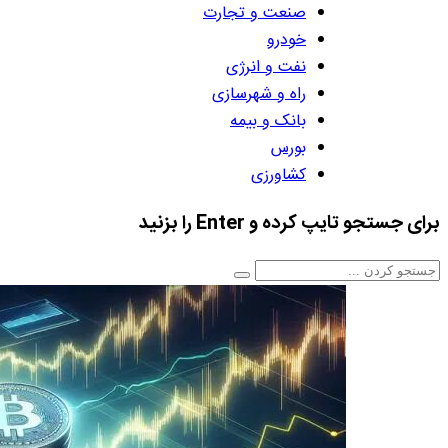
صنعت و تجارت
خودرو
نفت و انرژی
راه و شهرسازی
بانک و بیمه
بورس
کشاورزی
برای جستجو تایپ کرده و Enter را بزنید