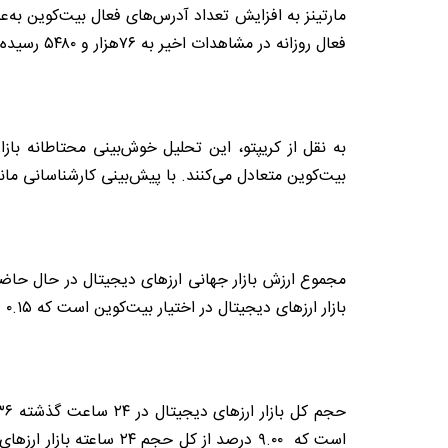
مارتینز به افزایش تعداد آدرس‌های فعال بیت‌کوین به‌ع
فعال روزانه در مشاهدات اخیر به ۷۶هزار و ۵۴۸۰ رسیده است. این افزایش فعالیت با چشم‌انداز صعودی گسترده‌تر بیت‌کوین همسو شده و حاکی از روند صعودی مداوم است.
به نقل از کریپتو، این تحلیل خوش‌بینی محتاطانه‌ باز
بیت‌کوین متعادل می‌کنند. با پیش‌بینی کارشناسانی ما
بازار ارزهای دیجیتال در اختیار بیت‌کوین است که ۰.۱۵ درصد افزایش روزانه را ثبت کرده است.