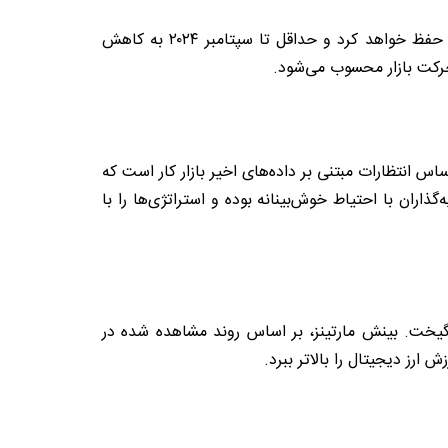
به گزارش آقای اقتصاد، کارشناسان پیش‌بینی کردند که فدرال رزرو ایالات‌متحده نرخ وجوه فدرال را بین ۵.۲۵ و ۵.۵۰ درصد حفظ خواهد کرد و حداقل تا سپتامبر ۲۰۲۴ به کاهش
 حرکت بازار محسوب می‌شود.
س انتظارات مبتنی بر داده‌های اخیر بازار کار است که
اران با احتیاط خوش‌بینانه بوده و استراتژی‌ها را با
ینی اوج بالقوه بیت‌کوین در ۸۹ هزار و ۲۰۰ دلار، توجه زیادی را برانگیخت. بینش مارتینز، بر اساس روند مشاهده شده در