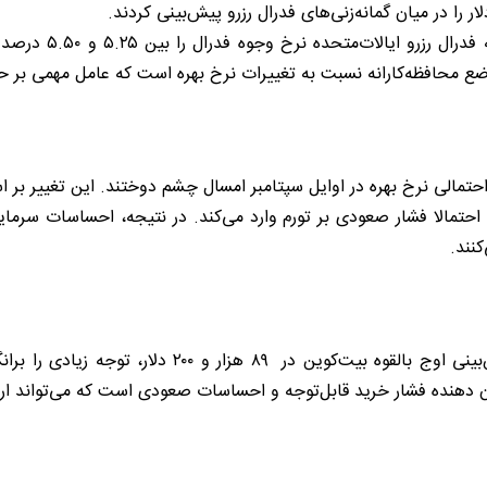
 موضع محافظه‌کارانه نسبت به تغییرات نرخ بهره است که عامل مهمی بر
تمالی نرخ بهره در اوایل سپتامبر امسال چشم دوختند. این تغییر بر اسا
تمالا فشار صعودی بر تورم وارد می‌کند. در نتیجه، احساسات سرمایه‌گذ
نند.
علی مارتینز، تحلیلگر برجسته ارزهای دیجیتال، با پیش‌ب