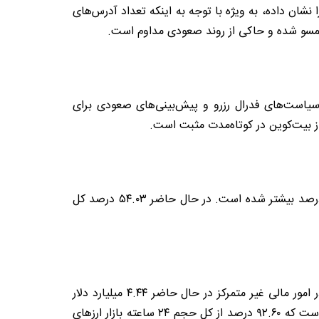
نشان داده، به ویژه با توجه به اینکه تعداد آدرس‌های
ول سیاست‌های فدرال رزرو و پیش‌بینی‌های صعودی برای
از بیت‌کوین در کوتاه‌مدت مثبت است.
مجموع ارزش بازار جهانی ارزهای دیجیتال در حال حاضر ۲.۵۴ تریلیون دلار برآورد می‌شود که این رقم نسبت به روز قبل ۰.۳ درصد بیشتر شده است. در حال حاضر ۵۴.۰۳ درصد کل
حجم کل بازار ارزهای دیجیتال در ۲۴ ساعت گذشته ۴۹.۳۶ میلیارد دلار است که ۶.۶۳ درصد کاهش داشته است. حجم کل در امور مالی غیر متمرکز در حال حاضر ۴.۴۴ میلیارد دلار
است که ۹.۰۰ درصد از کل حجم ۲۴ ساعته بازار ارزهای دیجیتال بوده و حجم تمام سکه‌های پایدار اکنون ۴۵.۷۱ میلیارد دلار است که ۹۲.۶۰ درصد از کل حجم ۲۴ ساعته بازار ارزهای