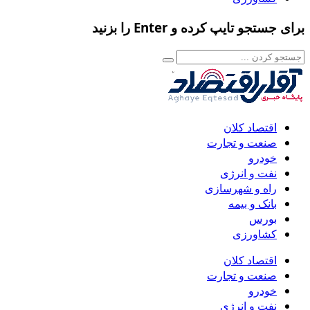
برای جستجو تایپ کرده و Enter را بزنید
اقتصاد کلان
صنعت و تجارت
خودرو
نفت و انرژی
راه و شهرسازی
بانک و بیمه
بورس
کشاورزی
اقتصاد کلان
صنعت و تجارت
خودرو
نفت و انرژی