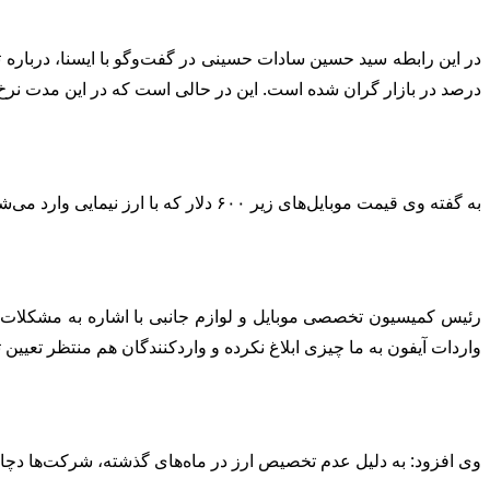
درصد در بازار گران شده است. این در حالی است که در این مدت نر
به گفته وی قیمت موبایل‌های زیر ۶۰۰ دلار که با ارز نیمایی وارد می‌شود هم به دلیل عدم تخصیص ارز از دی ماه سال گذشته، حدود ۳۰ تا ۳۵ درصد افزایش یافته است.
رئیس کمیسیون تخصصی موبایل و لوازم جانبی با اشاره به مشکلات ش
واردات آیفون به ما چیزی ابلاغ نکرده و واردکنندگان هم منتظر تعیین
وی افزود: به دلیل عدم تخصیص ارز در ماه‌های گذشته، شرکت‌ها دچار