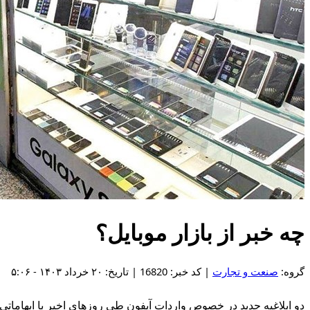
چه خبر از بازار موبایل؟
گروه:
صنعت و تجارت
| کد خبر: 16820 | تاریخ: ۲۰ خرداد ۱۴۰۳ - ۵:۰۶
دو ابلاغیه جدید در خصوص واردات آیفون طی روزهای اخیر با ابهاماتی 