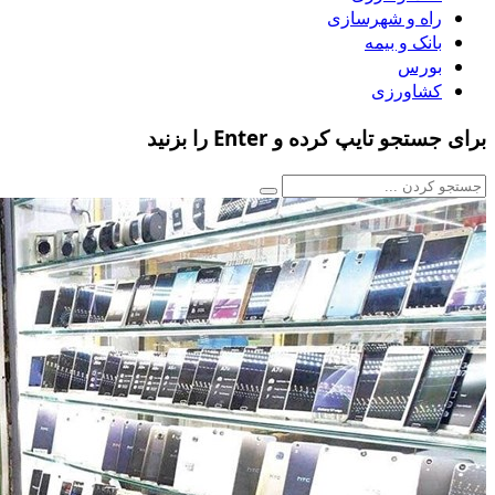
راه و شهرسازی
بانک و بیمه
بورس
کشاورزی
برای جستجو تایپ کرده و Enter را بزنید