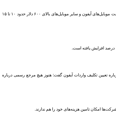
در این رابطه سید حسین سادات حسینی در گفت‌وگو با ایسنا، درباره تاثیر بلاتکلیفی واردات آیفون بر بازار، اظهار کرد: در ۱۰ روز گذشته قیمت موبایل‌های آیفون و سایر موبایل‌های بالای ۶۰۰ دلار حدود ۱۰ تا ۱۵
اره تعیین تکلیف واردات آیفون گفت: هنوز هیچ مرجع رسمی درباره
‌ها امکان تامین هزینه‌های خود را هم ندارند.