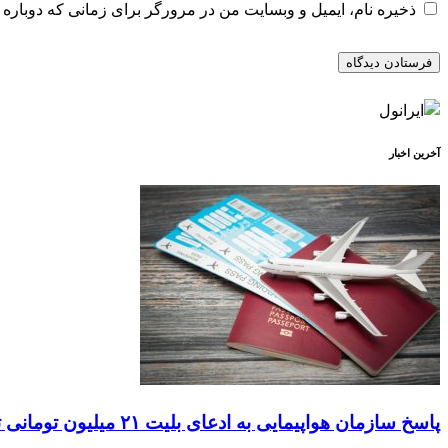
ذخیره نام، ایمیل و وبسایت من در مرورگر برای زمانی که دوباره 
آخرین اخبار
پاسخ سازمان هواپیمایی به ادعای بلیت ۲۱ میلیون تومانی تهران–اصفهان