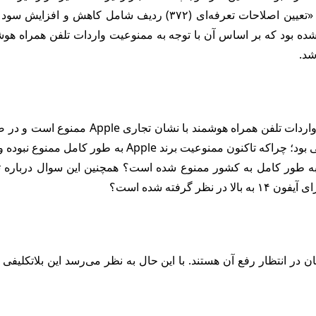
به گزارش آقای اقتصاد، اخیرا تصویب‌نامه هیئت وزیران در خصوص «تعی
 بود که بر اساس آن با توجه به ممنوعیت واردات تلفن همراه هوشم
بعد از انتشار این تصویب‌نامه، گمرک ایران د
رفته شده است؟
ن در انتظار رفع آن هستند. با این حال به نظر می‌رسد این بلاتکلیفی