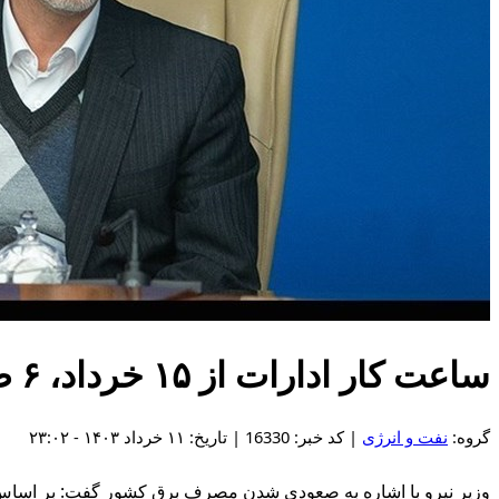
ساعت کار ادارات از ۱۵ خرداد، ۶ صبح تا ۱۳ است
گروه:
نفت و انرژی
| کد خبر: 16330 | تاریخ: ۱۱ خرداد ۱۴۰۳ - ۲۳:۰۲
وزیر نیرو با اشاره به صعودی شدن مصرف برق کشور گفت: بر اساس مصوبه هیأت دولت، سا