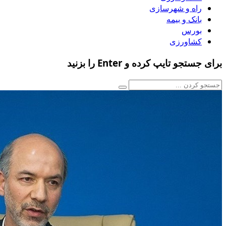
راه و شهرسازی
بانک و بیمه
بورس
کشاورزی
برای جستجو تایپ کرده و Enter را بزنید