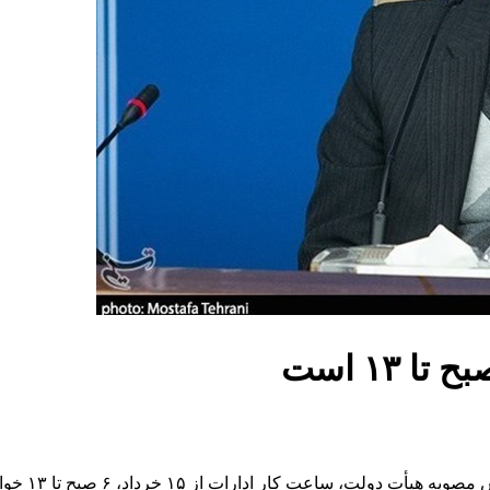
عت کار ادارات از ۱۵ خرداد، ۶ صبح تا ۱۳ خواهد بود.