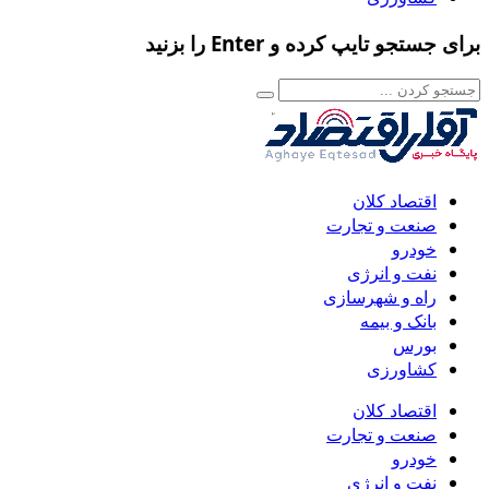
برای جستجو تایپ کرده و Enter را بزنید
اقتصاد کلان
صنعت و تجارت
خودرو
نفت و انرژی
راه و شهرسازی
بانک و بیمه
بورس
کشاورزی
اقتصاد کلان
صنعت و تجارت
خودرو
نفت و انرژی