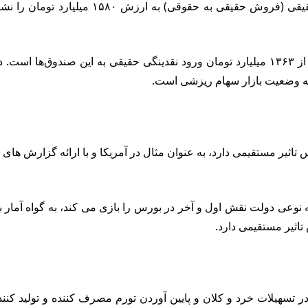
در یک هفته گذشته برآیند معاملات در بازار س
برآیند معاملات صندوق‌های درآمد ثابت نیز در یک هفته گذشته حاکی از ۱۳۶۳ میلیارد تومان ورو
که وضعیت بازار سهام ریزشی است.
اثیر مستقیمی دارد، به عنوان مثال در آمریکا و با ارائه گزارش های 
اثیر مستقیمی دارد.
مپاژ پولی، احتیاط در تسهیلات خرد و کلان و پایین آوردن تورم مصرف کننده و تول