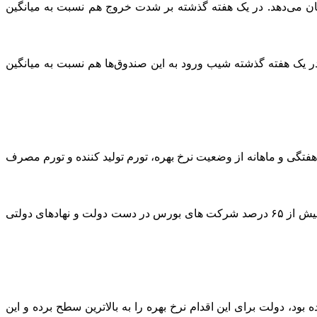
هام، خروج نقدینگی حقیقی (فروش حقیقی به حقوقی) به ارزش ۱۵۸۰ میلیارد تومان را نشان می‌دهد. در یک هفته گذشته بر شدت خروج هم نسبت به میانگین
د نقدینگی حقیقی به این صندوق‌ها است. در یک هفته گذشته شیب ورود به این صندوق‌ها هم نسبت به میانگین
هفتگی و ماهانه از وضعیت نرخ بهره، تورم تولید کننده و تورم مصرف
در ایران اما بورس تاثیر بسیار بیشتری از سیاست های کلان برده و به نوعی دولت نقش اول و آخر در بورس را بازی می کند، به گواه آمار بیش از ۶۵ درصد شرکت های بورس در دست دولت و نهادهای دولتی
ید کننده بود، دولت برای این اقدام نرخ بهره را به بالاترین سطح برده و این