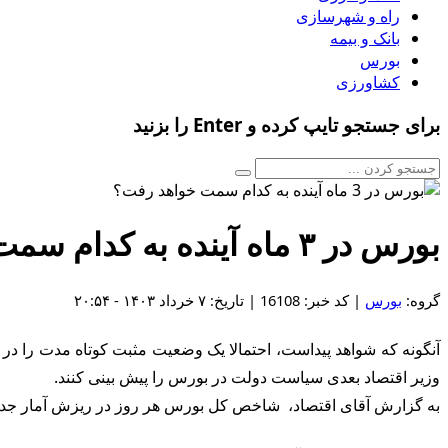
راه و شهرسازی
بانک و بیمه
بورس
کشاورزی
برای جستجو تایپ کرده و Enter را بزنید
بورس در ۳ ماه آینده به کدام سمت خواهد رفت؟
گروه:
بورس
| کد خبر: 16108 | تاریخ: ۷ خرداد ۱۴۰۳ - ۲۰:۵۴
آنگونه که شواهد پیداست، احتمالا یک وضعیت مثبت کوتاه مدت را در 
وزیر اقتصاد بعدی سیاست دولت در بورس را پیش بینی کنند.
به گزارش آقای اقتصاد، شاخص کل بورس هر روز در ریزش آمار جدیدی را ثبت می کند، در معاملات