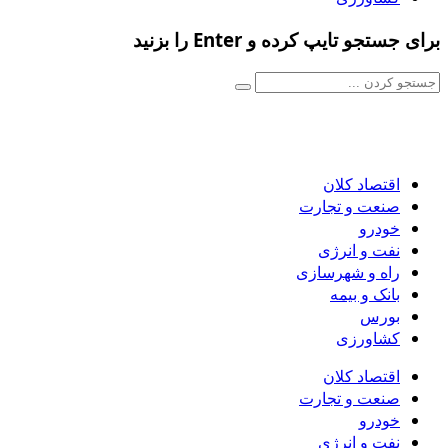
برای جستجو تایپ کرده و Enter را بزنید
اقتصاد کلان
صنعت و تجارت
خودرو
نفت و انرژی
راه و شهرسازی
بانک و بیمه
بورس
کشاورزی
اقتصاد کلان
صنعت و تجارت
خودرو
نفت و انرژی