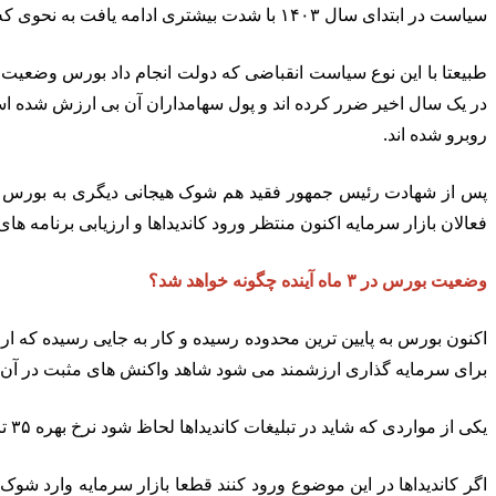
سیاست در ابتدای سال ۱۴۰۳ با شدت بیشتری ادامه یافت به نحوی که نرخ اوراق اخزا که دولت در بازار سرمایه به فروش رساند به ۳۸ درصد رسید که بسیار بالا است.
روبرو شده اند.
فعالان بازار سرمایه اکنون منتظر ورود کاندیداها و ارزیابی برنامه های
وضعیت بورس در ۳ ماه آینده چگونه خواهد شد؟
اکنون بورس به پایین ترین محدوده رسیده و کار به جایی رسیده که ار
برای سرمایه گذاری ارزشمند می شود شاهد واکنش های مثبت در آن خ
یکی از مواردی که شاید در تبلیغات کاندیداها لحاظ شود نرخ بهره ۳۵ تا ۴۰ درصدی است که این روزها در اوراق منتشر شده دولت در بازار سرمایه شاهد هستیم.
اگر کاندیداها در این موضوع ورود کنند قطعا بازار سرمایه وارد ش