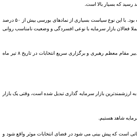
طبیعتا با این نوع سیاست انقباضی که دولت انجام داد بورس وضعیت خوبی را تجربه نکرد و سال ۱۴۰۲ یکی از سالهای بد برای بازار سرمایه بود. با این نوع سیاست بسیاری از نمادهای بورسی بیش از ۵۰ درصد
سهامداران آن بی ارزش شده است. اما نکته غم انگیزتر این است که تورم در کشور ۵۰ درصد بوده و عملا فعالان بازار سرمایه با نوعی افسردگی و وضعیت نامناسب روانی
پس از شهادت رئیس جمهور فقید هم شوک هیجانی دیگری به بورس وارد شد و فضای بازار سرمایه به سمت هیجان فروش رفت، اما با تدبیر مقام معظم رهبری و برگزاری سریع انتخابات در تاریخ ۸ تیر ماه
به ارزشمندترین بازار سرمایه گذاری تبدیل شده است، وقتی یک بازار
عاتی است که پیش بینی می شود در فضای انتخابات موثر واقع شود و