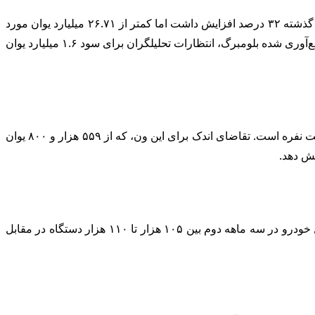
این خودروساز چینی فروش خودرو را ۲۴.۲۵ میلیارد یوان ( ۳.۶ میلیارد دلار) برای سه ماه منتهی به ۳۱ مارس گزارش داد که نسبت به سال گذشته ۳۲ درصد افزایش داشت اما کمتر از ۲۶.۷۱ میلیارد یوان مورد
نظر تحلیلگران بود. لی آتو در بیانیه‌ای اعلام کرد که درآمد خالص سه ماهه اول این شرکت ۱.۳ میلیارد یوان بوده است. بر اساس داده‌های جمع‌آوری شده بلومبرگ، انتظارات تحلیلگران برای سود ۱.۶ میلیارد یوان
لی آتو در سه ماهه گذشته ۸۰ هزار و ۴۰۰ وسیله نقلیه تحویل داد که شامل اولین محموله‌های اولین مدل الکتریکی باتری‌دار؛ ون MEGA هفت نفره است. تقاضای اندک برای این ون، که از ۵۵۹ هزار و ۸۰۰ یوان
قبل از عرضه MEGA، محدوده لی آتو شامل خودروهای برقی با برد وسیع با موتور بنزینی برای شارژ باتری‌ها بود. پیش بینی می شود تحویل خودرو در سه ماهه دوم بین ۱۰۵ هزار تا ۱۱۰ هزار دستگاه در مقابل