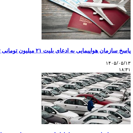
پاسخ سازمان هواپیمایی به ادعای بلیت ۲۱ میلیون تومانی تهران–اصفهان
۱۴۰۵/۰۵/۱۳
۱۸:۳۱