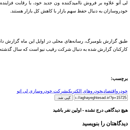
لی آتو علاوه بر فروش ناامیدکننده ون جدید خود، با رقابت فزاین
خودروسازان به دنبال حفظ سهم بازار با کاهش کل بازار هستند.
کارکنان گزارش شده به دنبال شرکت رقیب نیو است که سال گذشته ۱۰ درصد از کارکنان خود را کاهش داد
برچسب:
خودرو
اقتصادي
خودروهای الکتریکی
شرکت خودروسازی لی اتو
کپی شد.
هیچ دیدگاهی درج نشده - اولین نفر باشید
دیدگاهتان را بنویسید