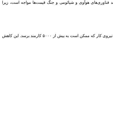
ند فناوری‌های هوآوی و شیائومی و جنگ قیمت‌ها مواجه است، زیرا
طبق گزارش بلومبرگ، رسانه‌های محلی در اوایل این ماه گزارش دادند که لی آتو کاهش مشاغل را آغاز کرده است که تقریباً ۲۰ درصد از نیروی کار که ممکن است به بیش از ۵۰۰۰ کارمند برسد. این کاهش