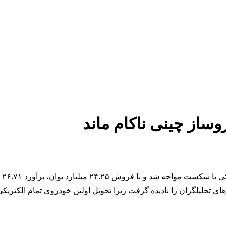
وساز چینی ناکام ماند
یارد یوان، برآورد ۲۶.۷۱ میلیارد یوان را از دست داد.
 تحلیلگران را نادیده گرفت زیرا تحویل اولین خودروی تمام الکتریکی 