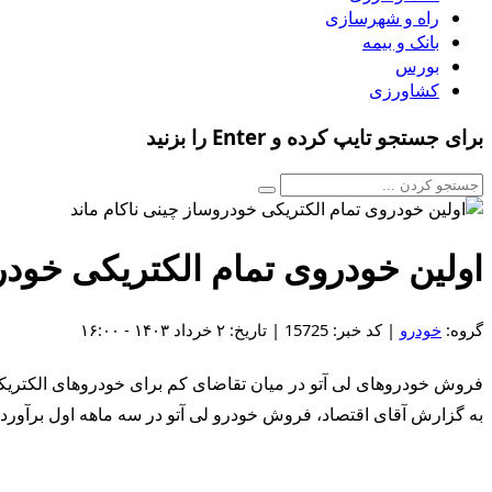
راه و شهرسازی
بانک و بیمه
بورس
کشاورزی
برای جستجو تایپ کرده و Enter را بزنید
اولین خودروی تمام الکتریکی خودر
گروه:
خودرو
| کد خبر: 15725 | تاریخ: ۲ خرداد ۱۴۰۳ - ۱۶:۰۰
فروش خودروهای لی آتو در میان تقاضای کم برای خودروهای الکتریکی با شکست مواجه شد و با فروش ۲۴.۲۵ میل
به گزارش آقای اقتصاد، فروش خودرو لی آتو در سه ماهه اول برآوردهای