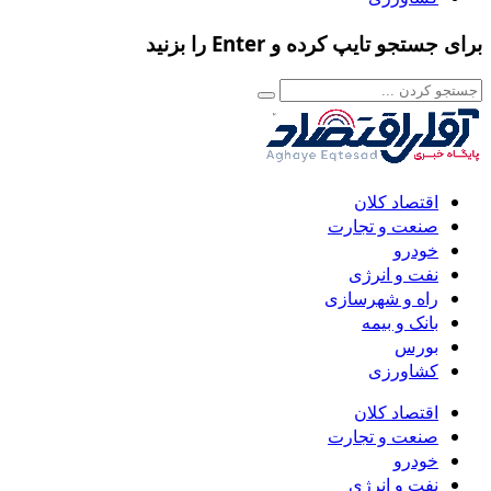
برای جستجو تایپ کرده و Enter را بزنید
اقتصاد کلان
صنعت و تجارت
خودرو
نفت و انرژی
راه و شهرسازی
بانک و بیمه
بورس
کشاورزی
اقتصاد کلان
صنعت و تجارت
خودرو
نفت و انرژی