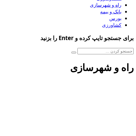
راه و شهرسازی
بانک و بیمه
بورس
کشاورزی
برای جستجو تایپ کرده و Enter را بزنید
راه و شهرسازی