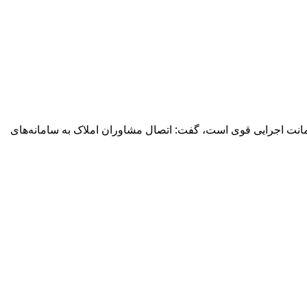
دادهای اجاره و تعیین سقف ۲۵ درصد، نیازمند پشتوانه حقوقی و ضمانت اجرایی قوی است، گفت: اتصال مشاوران املاک به سامانه‌های