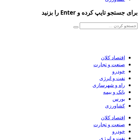
برای جستجو تایپ کرده و Enter را بزنید
اقتصاد کلان
صنعت و تجارت
خودرو
نفت و انرژی
راه و شهرسازی
بانک و بیمه
بورس
کشاورزی
اقتصاد کلان
صنعت و تجارت
خودرو
نفت و انرژی