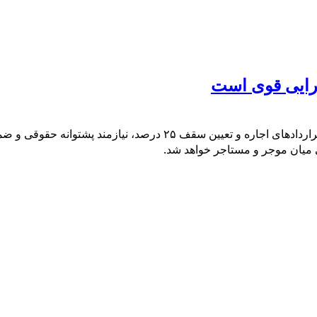
جرایی قوی است
عضو کمیسیون عمران مجلس با تأکید بر اینکه مصوبه تمدید خودکار قرار
ی میان موجر و مستاجر خواهد شد.