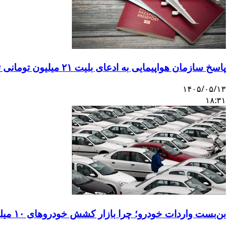
پاسخ سازمان هواپیمایی به ادعای بلیت ۲۱ میلیون تومانی تهران–اصفهان
۱۴۰۵/۰۵/۱۳
۱۸:۳۱
بن‌بست واردات خودرو؛ چرا بازار کشش خودروهای ۱۰ میلیاردی را ندارد؟