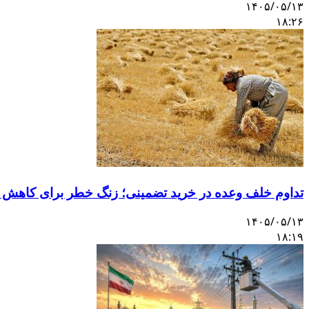
۱۴۰۵/۰۵/۱۳
۱۸:۲۶
تداوم خلف وعده در خرید تضمینی؛ زنگ خطر برای کاهش 
۱۴۰۵/۰۵/۱۳
۱۸:۱۹