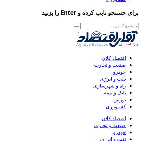
برای جستجو تایپ کرده و Enter را بزنید
اقتصاد کلان
صنعت و تجارت
خودرو
نفت و انرژی
راه و شهرسازی
بانک و بیمه
بورس
کشاورزی
اقتصاد کلان
صنعت و تجارت
خودرو
نفت و انرژی