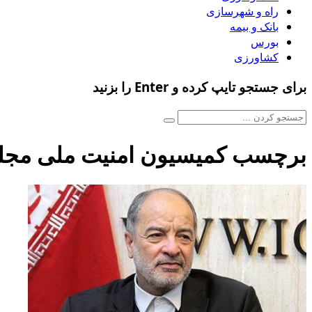
راه و شهرسازی
بانک و بیمه
بورس
کشاورزی
برای جستجو تایپ کرده و Enter را بزنید
برچسب کمیسیون امنیت ملی مج