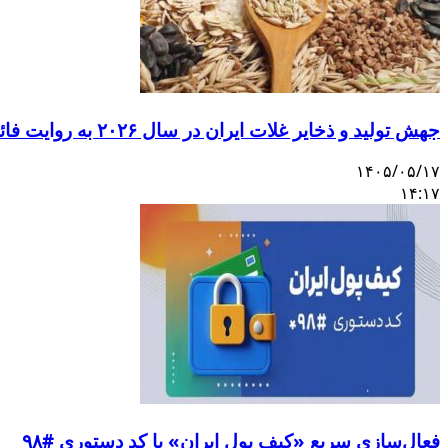
جهش تولید و ذخایر غلات ایران در سال ۲۰۲۶ به روایت فائو
۱۴۰۵/۰۵/۱۷
۱۴:۱۷
فعال‌سازی سریع «کیف پول ایران» با کد دستوری #۹۸