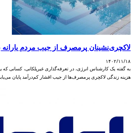
لاکچری‌نشینان پرمصرف از جیب مردم یارانه ب
۱۴۰۲/۱۱/۱۸
به گفته یک کارشناس انرژی، در تعرفه‌گذاری غیرپلکانی، کسانی که بیش
هزینه زندگی لاکچری پرمصرف‌ها از جیب اقشار کم‌درآمد پایان می‌یابد