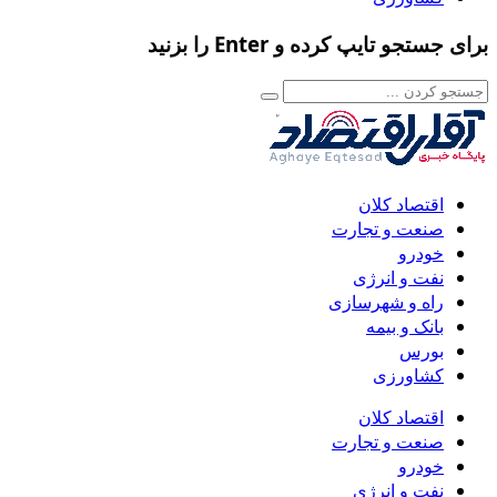
برای جستجو تایپ کرده و Enter را بزنید
اقتصاد کلان
صنعت و تجارت
خودرو
نفت و انرژی
راه و شهرسازی
بانک و بیمه
بورس
کشاورزی
اقتصاد کلان
صنعت و تجارت
خودرو
نفت و انرژی