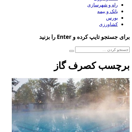
راه و شهرسازی
بانک و بیمه
بورس
کشاورزی
برای جستجو تایپ کرده و Enter را بزنید
برچسب کصرف گاز