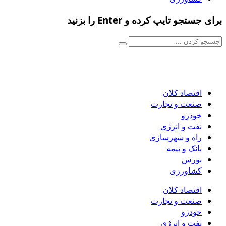
برای جستجو تایپ کرده و Enter را بزنید
اقتصاد کلان
صنعت و تجارت
خودرو
نفت و انرژی
راه و شهرسازی
بانک و بیمه
بورس
کشاورزی
اقتصاد کلان
صنعت و تجارت
خودرو
نفت و انرژی