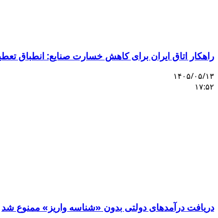
راهکار اتاق ایران برای کاهش خسارت صنایع: انطباق تعط
۱۴۰۵/۰۵/۱۳
۱۷:۵۲
دریافت درآمدهای دولتی بدون «شناسه واریز» ممنوع شد