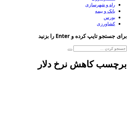
راه و شهرسازی
بانک و بیمه
بورس
کشاورزی
برای جستجو تایپ کرده و Enter را بزنید
برچسب کاهش نرخ دلار