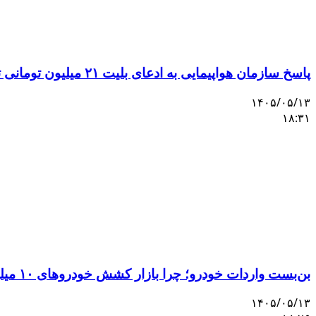
پاسخ سازمان هواپیمایی به ادعای بلیت ۲۱ میلیون تومانی تهران–اصفهان
۱۴۰۵/۰۵/۱۳
۱۸:۳۱
بن‌بست واردات خودرو؛ چرا بازار کشش خودروهای ۱۰ میلیاردی را ندارد؟
۱۴۰۵/۰۵/۱۳