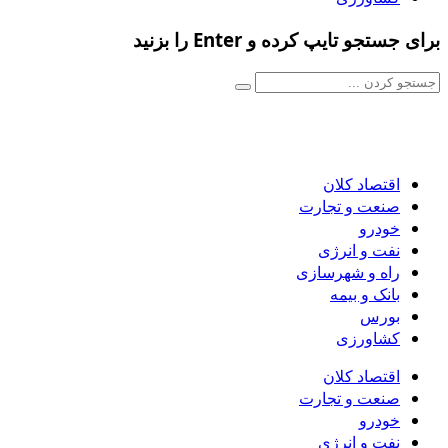
برای جستجو تایپ کرده و Enter را بزنید
اقتصاد کلان
صنعت و تجارت
خودرو
نفت و انرژی
راه و شهرسازی
بانک و بیمه
بورس
کشاورزی
اقتصاد کلان
صنعت و تجارت
خودرو
نفت و انرژی