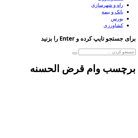
راه و شهرسازی
بانک و بیمه
بورس
کشاورزی
برای جستجو تایپ کرده و Enter را بزنید
برچسب وام قرض الحسنه