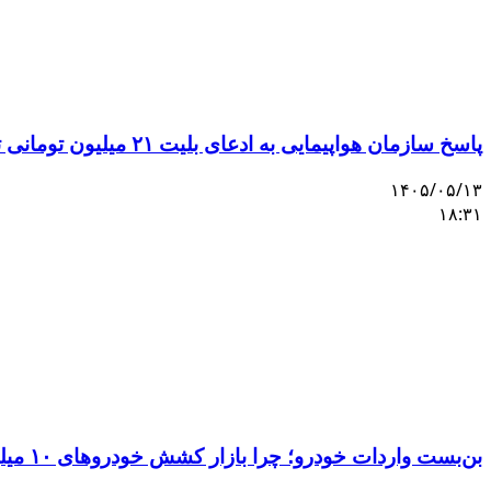
پاسخ سازمان هواپیمایی به ادعای بلیت ۲۱ میلیون تومانی تهران–اصفهان
۱۴۰۵/۰۵/۱۳
۱۸:۳۱
بن‌بست واردات خودرو؛ چرا بازار کشش خودروهای ۱۰ میلیاردی را ندارد؟