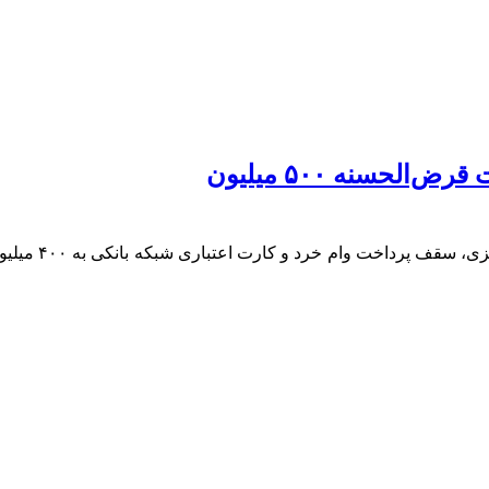
معاون اداره عم