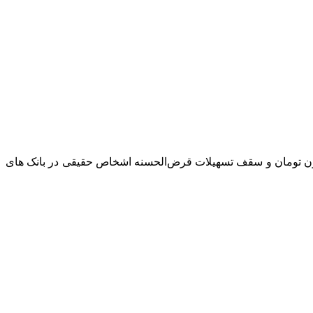
لیات اعتباری بانک مرکزی گفت: با تمهیدات بانک مرکزی، سقف پرداخت وام خرد و کارت اعتباری شبکه بانکی به ۴۰۰ میلیون تومان و سقف تسهیلات قرض‌الحسنه اشخاص حقیقی در بانک های