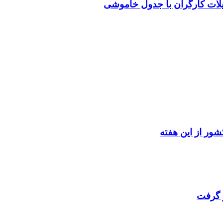
یلات کارگران با جدول خاموشی
ور از این هفته