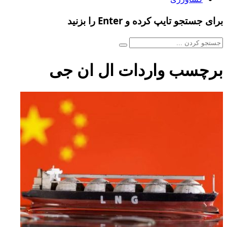
برای جستجو تایپ کرده و Enter را بزنید
برچسب واردات ال ان جی