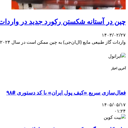
چین در آستانه شکستن رکورد جدید در واردات 
۱۴۰۳/۰۲/۲۷
واردات گاز طبیعی مایع (ال‌ان‌جی) به چین ممکن است در سال ۲۰۲۴، به رکورد بالای جدیدی صعود کند.
آخرین اخبار
فعال‌سازی سریع «کیف پول ایران» با کد دستوری #۹۸
۱۴۰۵/۰۵/۱۷
۰۱:۲۴