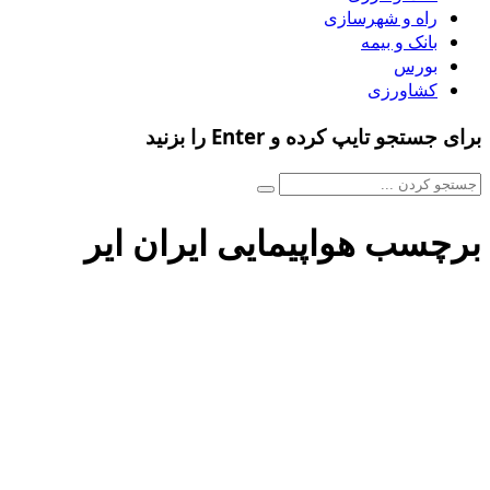
راه و شهرسازی
بانک و بیمه
بورس
کشاورزی
برای جستجو تایپ کرده و Enter را بزنید
برچسب هواپیمایی ایران ایر