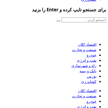
برای جستجو تایپ کرده و Enter را بزنید
اقتصاد کلان
صنعت و تجارت
خودرو
نفت و انرژی
راه و شهرسازی
بانک و بیمه
بورس
کشاورزی
اقتصاد کلان
صنعت و تجارت
خودرو
نفت و انرژی