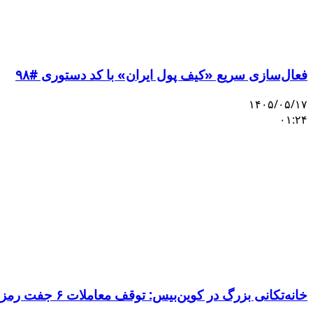
فعال‌سازی سریع «کیف پول ایران» با کد دستوری #۹۸
۱۴۰۵/۰۵/۱۷
۰۱:۲۴
خانه‌تکانی بزرگ در کوین‌بیس: توقف معاملات ۶ جفت رمزارز و ورود ۳ دارایی جدید