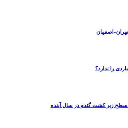
سطح زیر کشت گندم در سال آینده