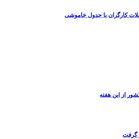
یلات کارگران با جدول خاموشی
ور از این هفته