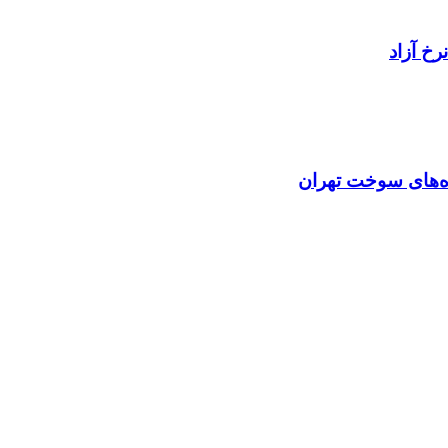
خ آزاد
اه‌های سوخت تهران