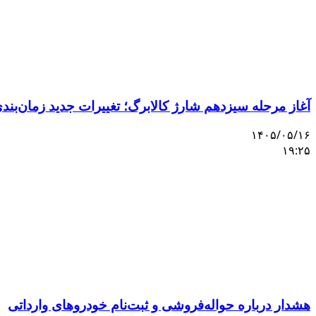
آغاز مرحله سیزدهم شارژ کالابرگ؛ تغییرات جدید زمان‌بندی 
۱۴۰۵/۰۵/۱۶
۱۹:۲۵
هشدار درباره حواله‌فروشی و ثبت‌نام خودروهای وارداتی