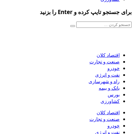
برای جستجو تایپ کرده و Enter را بزنید
اقتصاد کلان
صنعت و تجارت
خودرو
نفت و انرژی
راه و شهرسازی
بانک و بیمه
بورس
کشاورزی
اقتصاد کلان
صنعت و تجارت
خودرو
نفت و انرژی