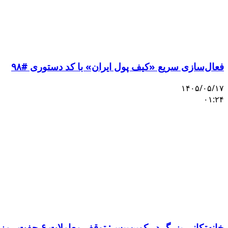
فعال‌سازی سریع «کیف پول ایران» با کد دستوری #۹۸
۱۴۰۵/۰۵/۱۷
۰۱:۲۴
خانه‌تکانی بزرگ در کوین‌بیس: توقف معاملات ۶ جفت رمزارز و ورود ۳ دارایی جدید