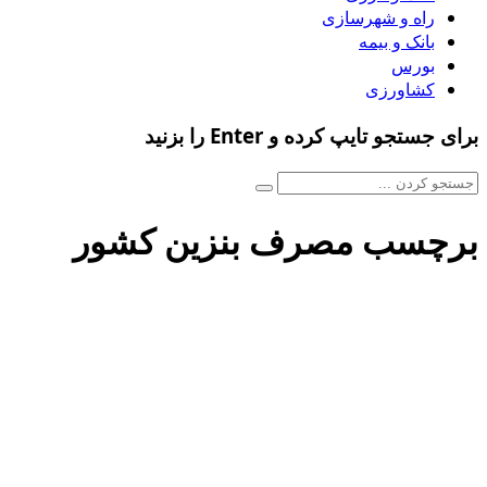
راه و شهرسازی
بانک و بیمه
بورس
کشاورزی
برای جستجو تایپ کرده و Enter را بزنید
برچسب مصرف بنزین کشور