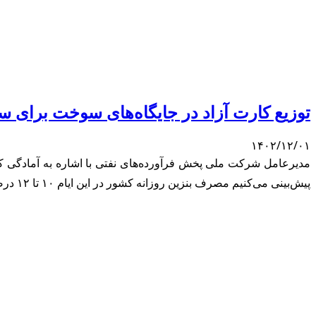
توزیع کارت آزاد در جایگاه‌های سوخت برای
۱۴۰۲/۱۲/۰۱
مدیرعامل شرکت ملی پخش فرآورده‌های نفتی با اشاره به آمادگی ک
پیش‌بینی می‌کنیم مصرف بنزین روزانه کشور در این ایام ۱۰ تا ۱۲ درصد افزایش یابد. به گزارش آقای اقتصاد، جعفر سالاری‌نسب در حاشیه آیین […]