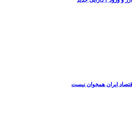
اقتصاد ایران همخوان نیست