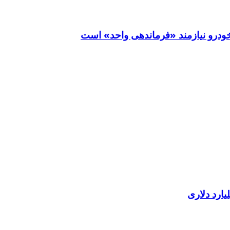
خودرو نیازمند «فرماندهی واحد» است
ارد دلاری