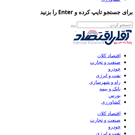
برای جستجو تایپ کرده و Enter را بزنید
اقتصاد کلان
صنعت و تجارت
خودرو
نفت و انرژی
راه و شهرسازی
بانک و بیمه
بورس
کشاورزی
اقتصاد کلان
صنعت و تجارت
خودرو
نفت و انرژی