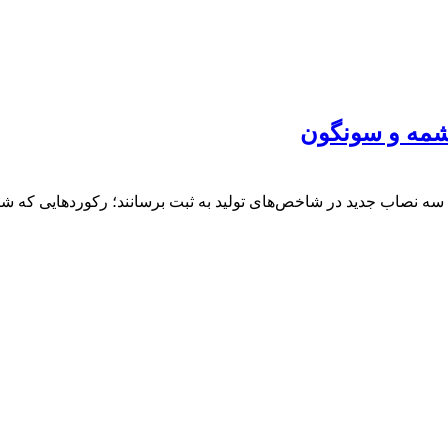
شمه و سونگون
فق شدند سه نصاب جدید در شاخص‌های تولید به ثبت برسانند؛ رکوردهایی ک