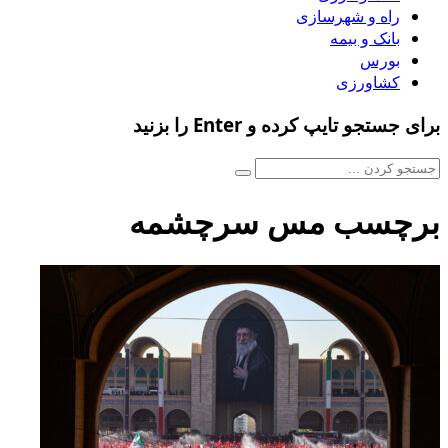
راه و شهرسازی
بانک و بیمه
بورس
کشاورزی
برای جستجو تایپ کرده و Enter را بزنید
برچسب مس سرچشمه