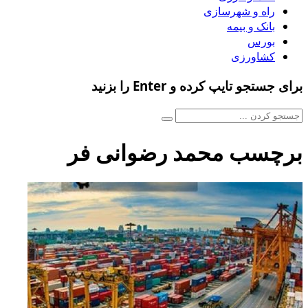
راه و شهرسازی
بانک و بیمه
بورس
کشاورزی
برای جستجو تایپ کرده و Enter را بزنید
برچسب محمد رضوانی فر