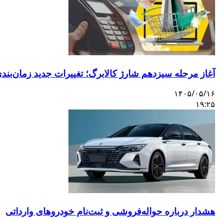
آغاز مرحله سیزدهم شارژ کالابرگ؛ تغییرات جدید زمان‌بندی 
۱۴۰۵/۰۵/۱۶
۱۹:۲۵
هشدار درباره حواله‌فروشی و ثبت‌نام خودروهای وارداتی