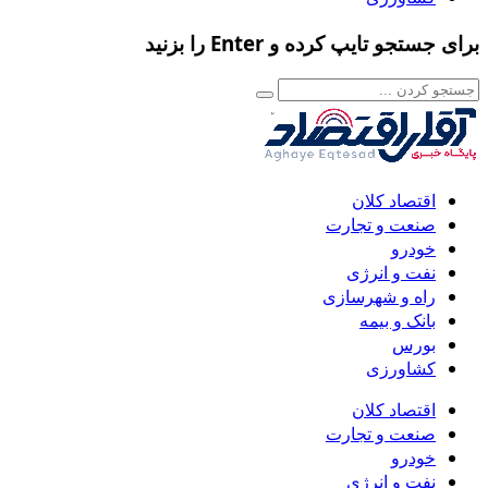
برای جستجو تایپ کرده و Enter را بزنید
اقتصاد کلان
صنعت و تجارت
خودرو
نفت و انرژی
راه و شهرسازی
بانک و بیمه
بورس
کشاورزی
اقتصاد کلان
صنعت و تجارت
خودرو
نفت و انرژی