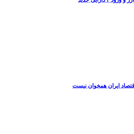
اقتصاد ایران همخوان نیست