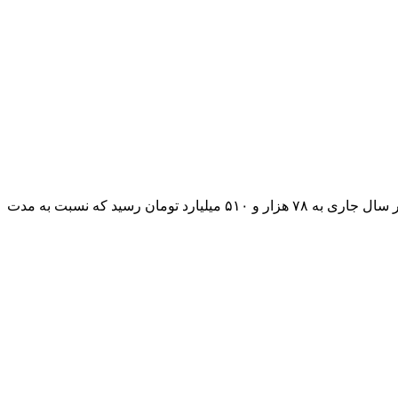
به گفته رئیس کل گمرک، درآمد حقوق ورودی وصولی کالاها به علاوه خودرو، گوشی تلفن همراه بالای ۶۰۰ دلار و ۲۳ ردیف درآمدی گمرک در سال جاری به ۷۸ هزار و ۵۱۰ میلیارد تومان رسید که نسبت به مدت