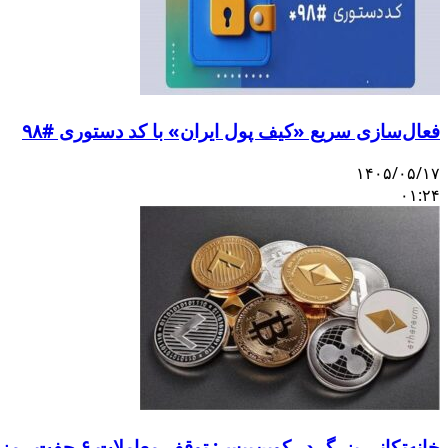
فعال‌سازی سریع «کیف پول ایران» با کد دستوری #۹۸
۱۴۰۵/۰۵/۱۷
۰۱:۲۴
خانه‌تکانی بزرگ در کوین‌بیس: توقف معاملات ۶ جفت رمزارز و ورود ۳ دارایی جدید