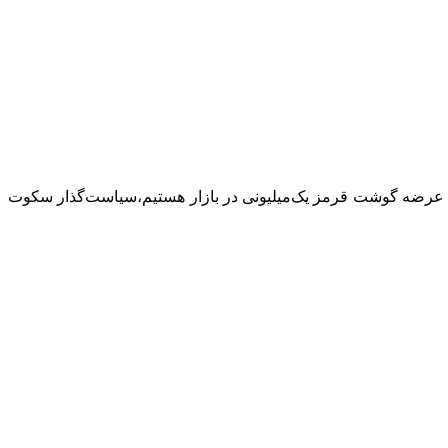
استخوان و بخش‌های مختلف لاشه) به ۶۰۰ تا ۷۵۰ هزار تومان رسیده و شاهد عرضه گوشت قرمز یک‌میلیونی در بازار هستیم،سیاست‌گذار سکوت