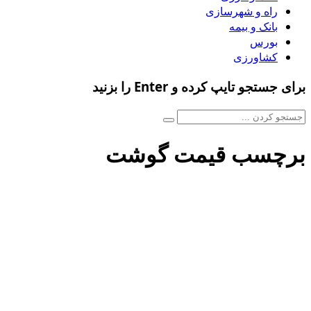
راه و شهرسازی
بانک و بیمه
بورس
کشاورزی
برای جستجو تایپ کرده و Enter را بزنید
برچسب قیمت گوشت