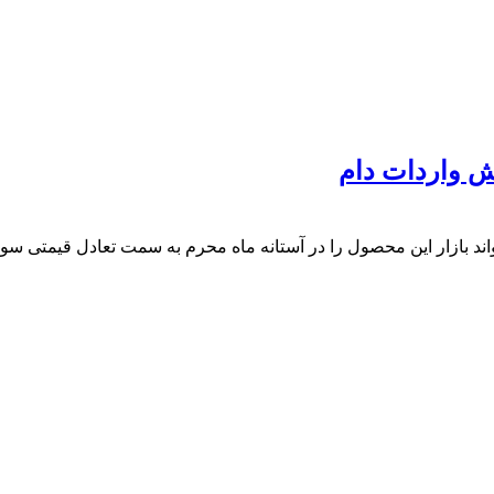
یش واردات دام
ند بازار این محصول را در آستانه ماه محرم به سمت تعادل قیمتی سو