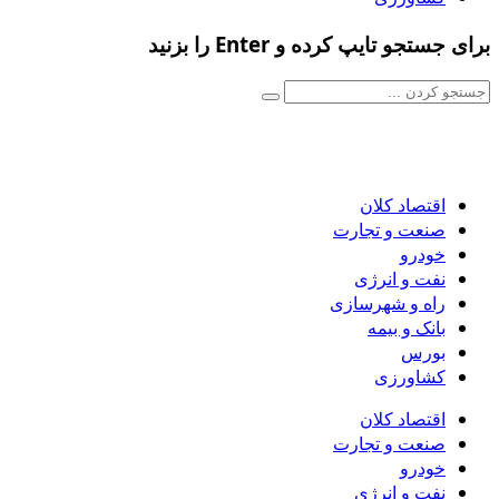
برای جستجو تایپ کرده و Enter را بزنید
اقتصاد کلان
صنعت و تجارت
خودرو
نفت و انرژی
راه و شهرسازی
بانک و بیمه
بورس
کشاورزی
اقتصاد کلان
صنعت و تجارت
خودرو
نفت و انرژی