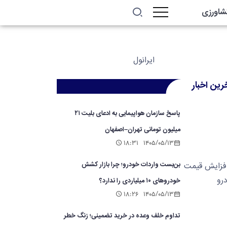
شاورزی
رین اخبار
پاسخ سازمان هواپیمایی به ادعای بلیت ۲۱
میلیون تومانی تهران–اصفهان
۱۸:۳۱
۱۴۰۵/۰۵/۱۳
بن‌بست واردات خودرو؛ چرا بازار کشش
خودروهای ۱۰ میلیاردی را ندارد؟
۱۸:۲۶
۱۴۰۵/۰۵/۱۳
تداوم خلف وعده در خرید تضمینی؛ زنگ خطر