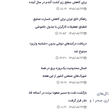
برای کاهش سطح زیر کشت گندم در سال آینده
۱۸:۱۹
۱۴۰۵/۰۵/۱۳
راهکار اتاق ایران برای کاهش خسارت صنایع:
انطباق تعطیلات کارگران با جدول خاموشی
۱۷:۵۲
۱۴۰۵/۰۵/۱۳
دریافت درآمدهای دولتی بدون «شناسه واریز»
ممنوع شد
۱۴:۳۰
۱۴۰۵/۰۵/۱۳
اعمال محدودیت یک‌روزه برق در همه
شهرک‌های صنعتی کشور از این هفته
۱۴:۱۹
۱۴۰۵/۰۵/۱۳
بازگشت نفت به مسیر صعود؛ برنت در آستانه ۸۵
دلار قرار گرفت
۱۰:۲۱
۱۴۰۵/۰۵/۱۳