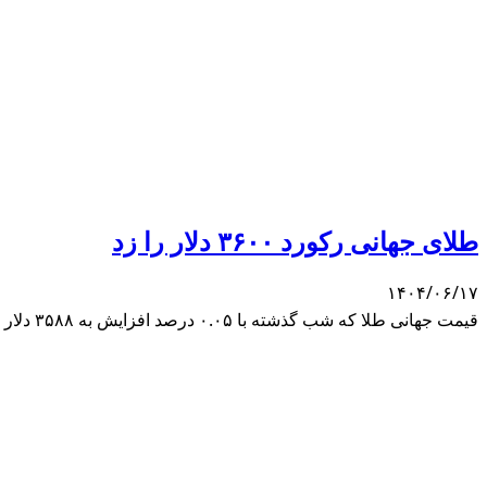
طلای جهانی رکورد ۳۶۰۰ دلار را زد
۱۴۰۴/۰۶/۱۷
قیمت جهانی طلا که شب گذشته با ۰.۰۵ درصد افزایش به ۳۵۸۸ دلار رسید بود، ساعتی پیش رکورد ۳۶۱۰ دلار را زد.