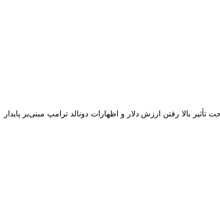
آن به رکوردی بالاتر از ۴۳۰۰ دلار در هر اونس رسیده بود. طلا تحت تأثیر بالا رفتن ارزش دلار و اظهارات دونالد ترامپ مبنی‌بر پایدار