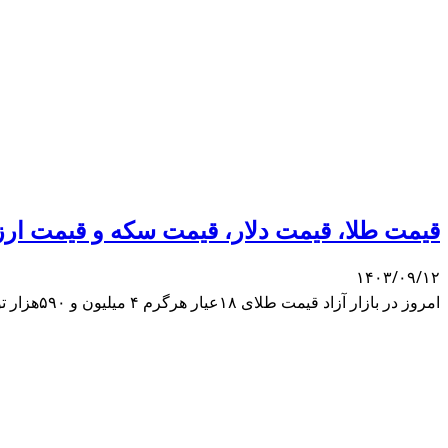
قیمت طلا، قیمت دلار، قیمت سکه و قیمت ارز ۴۰۳/۰۹/۱۲
۱۴۰۳/۰۹/۱۲
امروز در بازار آزاد قیمت طلای ۱۸عیار هرگرم ۴ میلیون و ۵۹۰هزار تومان و قیمت سکه تمام‌بهار آزادی طرح جدید ۵۱ میلیون و ۸۰۰ هزار تومان است.