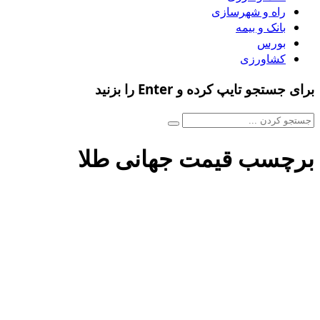
راه و شهرسازی
بانک و بیمه
بورس
کشاورزی
برای جستجو تایپ کرده و Enter را بزنید
برچسب قیمت جهانی طلا