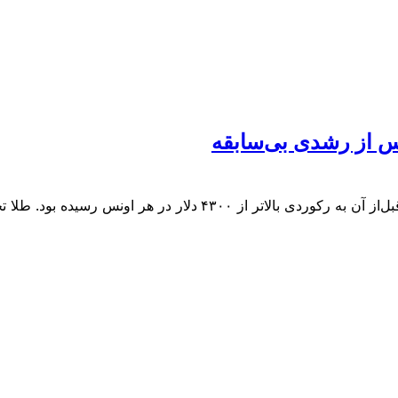
قیمت طلا بیش‌از ۲ درصد در معاملات روز جمعه کاهش یافت، اما قبل‌از 