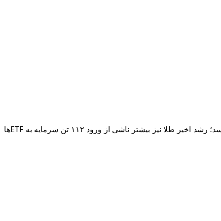
بانک گلدمن ساکس در تازه‌ترین گزارش خود پیش‌بینی کرد قیمت طلا تا میانه سال ۲۰۲۶ به ۴ هزار دلار و تا پایان آن سال به ۴۳۰۰ دلار برسد؛ رشد اخیر طلا نیز بیشتر ناشی از ورود ۱۱۲ تن سرمایه به ETFها