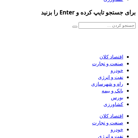
برای جستجو تایپ کرده و Enter را بزنید
اقتصاد کلان
صنعت و تجارت
خودرو
نفت و انرژی
راه و شهرسازی
بانک و بیمه
بورس
کشاورزی
اقتصاد کلان
صنعت و تجارت
خودرو
نفت و انرژی