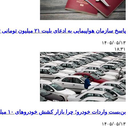
پاسخ سازمان هواپیمایی به ادعای بلیت ۲۱ میلیون تومانی تهران–اصفهان
۱۴۰۵/۰۵/۱۳
۱۸:۳۱
بن‌بست واردات خودرو؛ چرا بازار کشش خودروهای ۱۰ میلیاردی را ندارد؟
۱۴۰۵/۰۵/۱۳