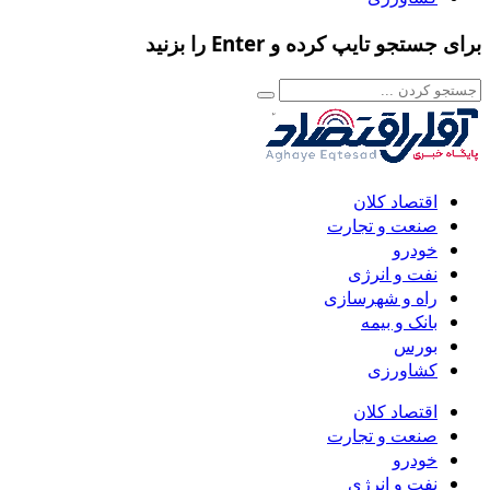
برای جستجو تایپ کرده و Enter را بزنید
اقتصاد کلان
صنعت و تجارت
خودرو
نفت و انرژی
راه و شهرسازی
بانک و بیمه
بورس
کشاورزی
اقتصاد کلان
صنعت و تجارت
خودرو
نفت و انرژی