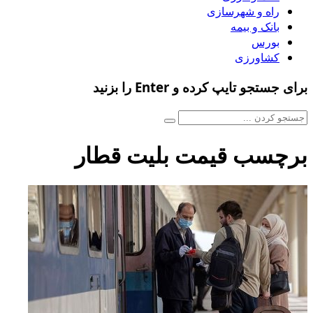
راه و شهرسازی
بانک و بیمه
بورس
کشاورزی
برای جستجو تایپ کرده و Enter را بزنید
برچسب قیمت بلیت قطار