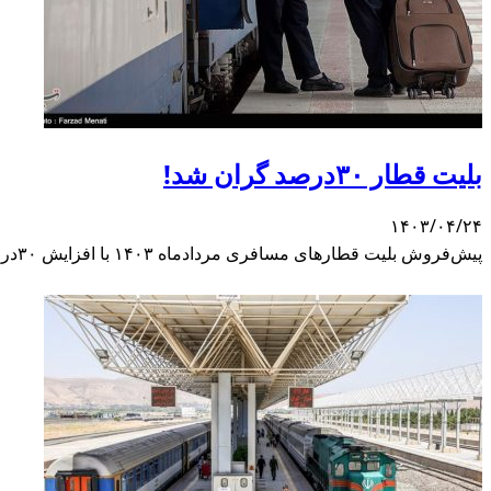
بلیت قطار ۳۰درصد گران شد!
۱۴۰۳/۰۴/۲۴
پیش‌فروش بلیت قطارهای مسافری مردادماه ۱۴۰۳ با افزایش ۳۰درصدی قیمت از ساعت ۹ صبح امروز آغاز شده است.