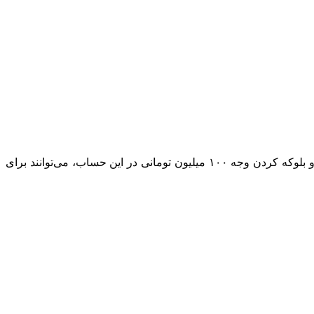
سامانه‌ جدیدی تحت عنوان “سامانه یکپارچه عرضه خودروهای برقی” راه‌اندازی شد که متقاضیان با وکالتی کردن یکی از حساب‌های خود و بلوکه کردن وجه ۱۰۰ میلیون تومانی در این حساب، می‌توانند برای