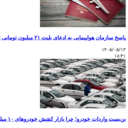
پاسخ سازمان هواپیمایی به ادعای بلیت ۲۱ میلیون تومانی تهران–اصفهان
۱۴۰۵/۰۵/۱۳
۱۸:۳۱
بن‌بست واردات خودرو؛ چرا بازار کشش خودروهای ۱۰ میلیاردی را ندارد؟