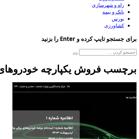
راه و شهرسازی
بانک و بیمه
بورس
کشاورزی
برای جستجو تایپ کرده و Enter را بزنید
برچسب فروش یکپارچه خودروهای