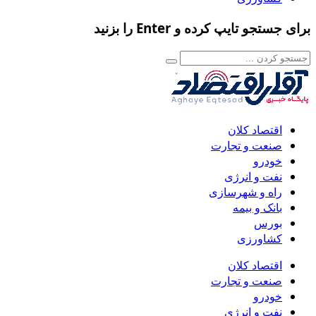
برای جستجو تایپ کرده و Enter را بزنید
اقتصاد کلان
صنعت و تجارت
خودرو
نفت و انرژی
راه و شهرسازی
بانک و بیمه
بورس
کشاورزی
اقتصاد کلان
صنعت و تجارت
خودرو
نفت و انرژی