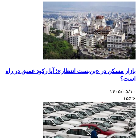
بازار مسکن در «بن‌بست انتظار»؛ آیا رکود عمیق در راه
است؟
۱۴۰۵/۰۵/۱۰
۱۵:۲۶