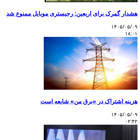
هشدار گمرک برای اربعین: رجیستری موبایل ممنوع شد
۱۴۰۵/۰۵/۰۹
۱۸:۰۱
هزینه اشتراک در «برق من» شایعه است
۱۴۰۵/۰۵/۰۹
۰۲:۴۲