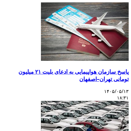
پاسخ سازمان هواپیمایی به ادعای بلیت ۲۱ میلیون
تومانی تهران–اصفهان
۱۴۰۵/۰۵/۱۳
۱۸:۳۱