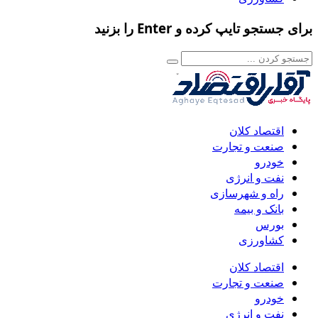
برای جستجو تایپ کرده و Enter را بزنید
اقتصاد کلان
صنعت و تجارت
خودرو
نفت و انرژی
راه و شهرسازی
بانک و بیمه
بورس
کشاورزی
اقتصاد کلان
صنعت و تجارت
خودرو
نفت و انرژی