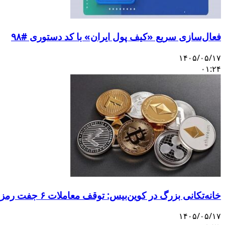
فعال‌سازی سریع «کیف پول ایران» با کد دستوری #۹۸
۱۴۰۵/۰۵/۱۷
۰۱:۲۴
خانه‌تکانی بزرگ در کوین‌بیس: توقف معاملات ۶ جفت رمزارز و ورود ۳ دارایی جدید
۱۴۰۵/۰۵/۱۷