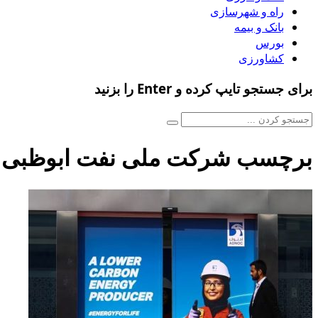
راه و شهرسازی
بانک و بیمه
بورس
کشاورزی
برای جستجو تایپ کرده و Enter را بزنید
برچسب شرکت ملی نفت ابوظبی