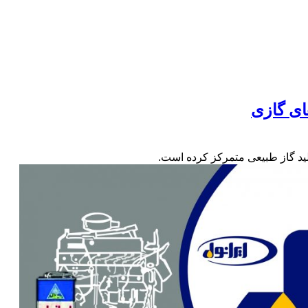
ای گازی
لید گاز طبیعی متمرکز کرده است.