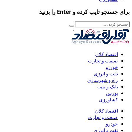
برای جستجو تایپ کرده و Enter را بزنید
اقتصاد کلان
صنعت و تجارت
خودرو
نفت و انرژی
راه و شهرسازی
بانک و بیمه
بورس
کشاورزی
اقتصاد کلان
صنعت و تجارت
خودرو
نفت و انرژی