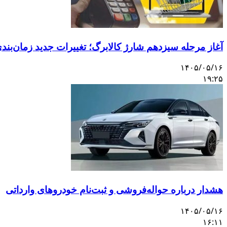
آغاز مرحله سیزدهم شارژ کالابرگ؛ تغییرات جدید زمان‌بندی 
۱۴۰۵/۰۵/۱۶
۱۹:۲۵
هشدار درباره حواله‌فروشی و ثبت‌نام خودروهای وارداتی
۱۴۰۵/۰۵/۱۶
۱۶:۱۱