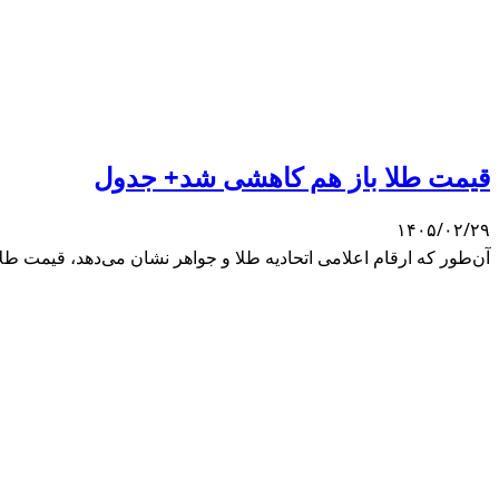
قیمت طلا باز هم کاهشی شد+ جدول
۱۴۰۵/۰۲/۲۹
آن‌طور که ارقام اعلامی اتحادیه طلا و جواهر نشان می‌دهد، قیمت طلای ۱۸ عیار ۱۸ میلیون و ۸۲۵ هزار تومان و سکه ۱۹۰ میلیون و ۵۰ هزار تومان قیم