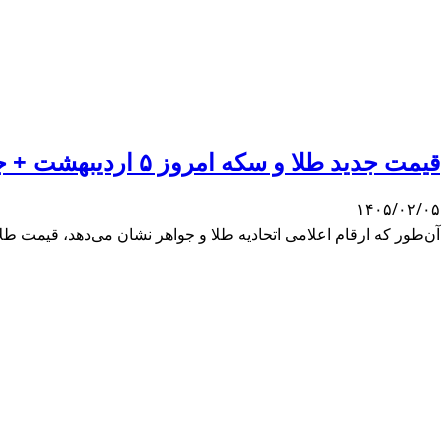
قیمت جدید طلا و سکه امروز ۵ اردیبهشت + جدول
۱۴۰۵/۰۲/۰۵
آن‌طور که ارقام اعلامی اتحادیه طلا و جواهر نشان می‌دهد، قیمت طلا ۱۸ عیار ۱۷ میلیون و ۱۹۸ هزار تومان و سکه ۱۷۶ میلیون تومان قیمت خور