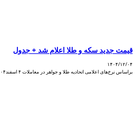
قیمت جدید سکه و طلا اعلام شد + جدول
۱۴۰۴/۱۲/۰۴
براساس نرخ‌های اعلامی اتحادیه طلا و جواهر در معاملات ۴ اسفند۱۴۰۴، هر گرم طلای ۱۸ عیار ۱۹ میلیون و ۷۳۹ هزار تومان قیمت پیدا کرد. هر مثقال طلا هم ۸۵ میلیون و ۵۰۵ هزار تومان شد.