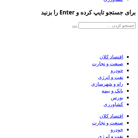
برای جستجو تایپ کرده و Enter را بزنید
اقتصاد کلان
صنعت و تجارت
خودرو
نفت و انرژی
راه و شهرسازی
بانک و بیمه
بورس
کشاورزی
اقتصاد کلان
صنعت و تجارت
خودرو
نفت و انرژی