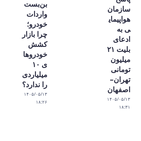
بن‌بست
سازمان
واردات
هواپیمای
خودرو؛
ی به
چرا بازار
ادعای
کشش
بلیت ۲۱
خودروها
میلیون
ی ۱۰
تومانی
میلیاردی
تهران–
را ندارد؟
اصفهان
۱۴۰۵/۰۵/۱۳
۱۴۰۵/۰۵/۱۳
۱۸:۲۶
۱۸:۳۱