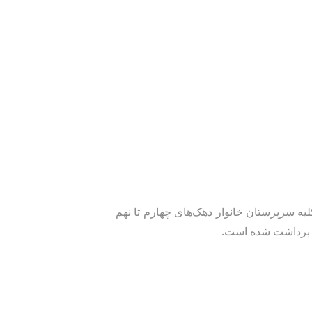
ه ۱۶۱ مربوط به تیر ماه ۱۴۰۳ به حساب کلیه سرپرستان خانوار دهک‌های چهارم تا نهم