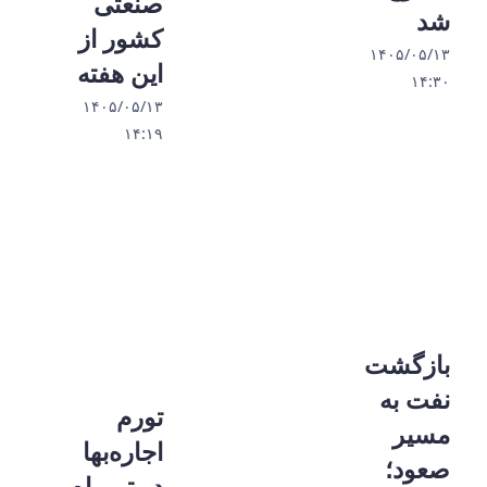
صنعتی
شد
کشور از
۱۴۰۵/۰۵/۱۳
این هفته
۱۴:۳۰
۱۴۰۵/۰۵/۱۳
۱۴:۱۹
بازگشت
نفت به
تورم
مسیر
اجاره‌بها
صعود؛
در تیرماه