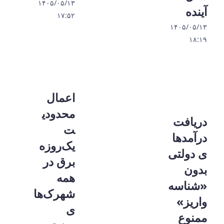
۱۴۰۵/۰۵/۱۳
آینده
۱۷:۵۲
۱۴۰۵/۰۵/۱۳
۱۸:۱۹
اعمال
محدودی
دریافت
ت
درآمدها
یک‌روزه
ی دولتی
برق در
بدون
همه
«شناسه
شهرک‌ها
واریز»
ی
ممنوع