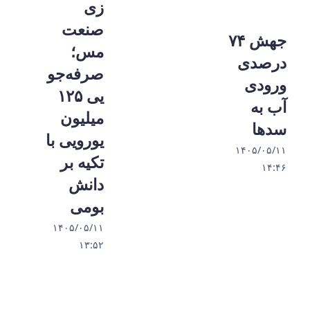
زی
صنعت
جهش ۷۴
مس؛
درصدی
صرفه‌جو
ورودی
یی ۱۲۵
آب به
میلیون
سدها
یورویی با
۱۴۰۵/۰۵/۱۱
تکیه بر
۱۴:۴۶
دانش
بومی
۱۴۰۵/۰۵/۱۱
۱۳:۵۲