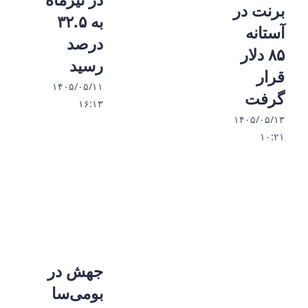
برنت در
به ۳۲.۵
آستانه
درصد
۸۵ دلار
رسید
قرار
۱۴۰۵/۰۵/۱۱
گرفت
۱۶:۱۳
۱۴۰۵/۰۵/۱۳
۱۰:۲۱
جهش در
بومی‌سا