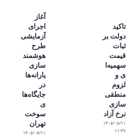
آغاز
تاکید
اجرای
دولت بر
آزمایشی
ثبات
طرح
قیمت
هوشمند
سهمیه‌ا
سازی
ی و
یارانه‌ها
لزوم
در
منطقی‌
جایگاه‌ها
سازی
ی
نرخ آزاد
سوخت
تهران
۱۴۰۵/۰۵/۱۱
۱۱:۴۷
۱۴۰۵/۰۵/۱۱