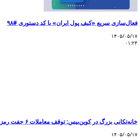
فعال‌سازی سریع «کیف پول ایران» با کد دستوری #۹۸
۱۴۰۵/۰۵/۱۷
۰۱:۲۴
خانه‌تکانی بزرگ در کوین‌بیس: توقف معاملات ۶ جفت رمزارز و ورود ۳ دارایی جدید
۱۴۰۵/۰۵/۱۷