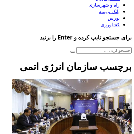
راه و شهرسازی
بانک و بیمه
بورس
کشاورزی
برای جستجو تایپ کرده و Enter را بزنید
برچسب سازمان انرژی اتمی