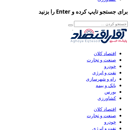
برای جستجو تایپ کرده و Enter را بزنید
اقتصاد کلان
صنعت و تجارت
خودرو
نفت و انرژی
راه و شهرسازی
بانک و بیمه
بورس
کشاورزی
اقتصاد کلان
صنعت و تجارت
خودرو
نفت و انرژی