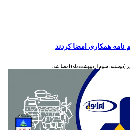
 نامه همکاری امضا کردند
ز (دوشنبه، سوم اردیبهشت‌ماه) امضا شد.