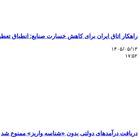
راهکار اتاق ایران برای کاهش خسارت صنایع: انطباق تعط
۱۴۰۵/۰۵/۱۳
۱۷:۵۲
دریافت درآمدهای دولتی بدون «شناسه واریز» ممنوع شد