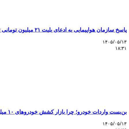
پاسخ سازمان هواپیمایی به ادعای بلیت ۲۱ میلیون تومانی تهران–اصفهان
۱۴۰۵/۰۵/۱۳
۱۸:۳۱
بن‌بست واردات خودرو؛ چرا بازار کشش خودروهای ۱۰ میلیاردی را ندارد؟
۱۴۰۵/۰۵/۱۳