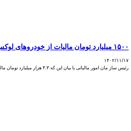
۱۵۰۰ میلیارد تومان مالیات از خودروهای لوکس دریافت شد
۱۴۰۲/۱۱/۱۷
رئیس ساز مان امور مالیاتی با بیان این که ۴.۳ هزار میلیارد تومان مالیات خودروهای لوکس طی دو سال گذشته است، گفت از این رقم ۱۵۰۰ میلیارد تومان دریافت شده است.