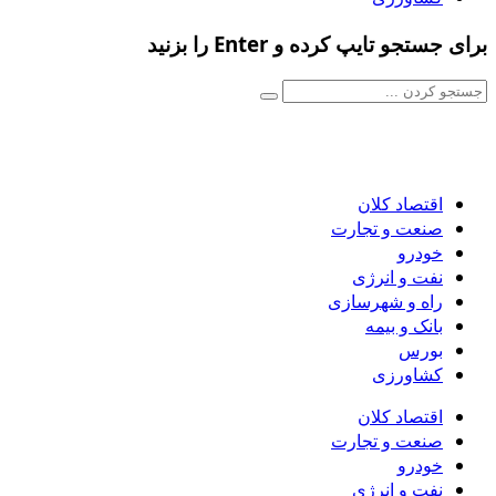
برای جستجو تایپ کرده و Enter را بزنید
اقتصاد کلان
صنعت و تجارت
خودرو
نفت و انرژی
راه و شهرسازی
بانک و بیمه
بورس
کشاورزی
اقتصاد کلان
صنعت و تجارت
خودرو
نفت و انرژی