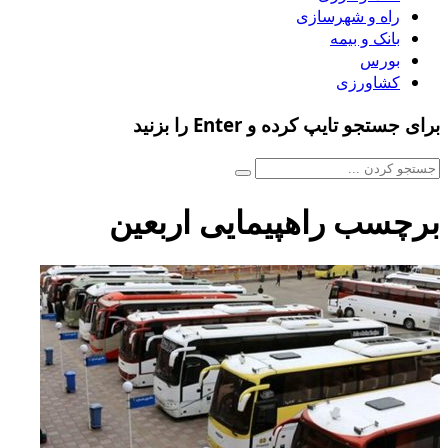
راه و شهرسازی
بانک و بیمه
بورس
کشاورزی
برای جستجو تایپ کرده و Enter را بزنید
برچسب راهپیمایی اربعین