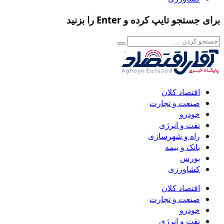
برای جستجو تایپ کرده و Enter را بزنید
اقتصاد کلان
صنعت و تجارت
خودرو
نفت و انرژی
راه و شهرسازی
بانک و بیمه
بورس
کشاورزی
اقتصاد کلان
صنعت و تجارت
خودرو
نفت و انرژی