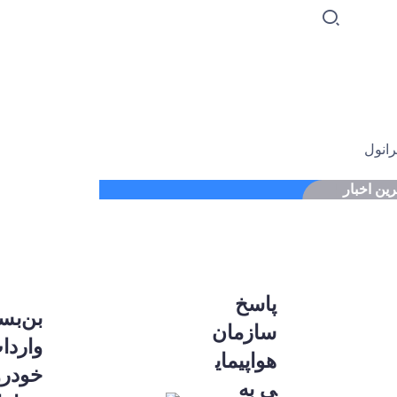
ین اخبار
پاسخ
بن‌ب
سازمان
واردا
هواپیمای
خودرو
ی به