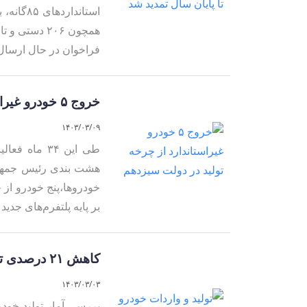
استاندا
همچون ۲۰۶ د
فراخوان در حال ارسال
خروج ۵ خودرو غیراستاندارد از چرخه تولید در دولت سیزدهم
۱۴۰۳/۰۳/۰۹
طی این ۳۴ م
هشت بندی رئیس جمهور
خودروها،پنج خودرو از 
بر پایه‌ پلتفرم‌های جدی
کاهش ۲۱ درصدی تولید سواری در فروردین ماه
۱۴۰۳/۰۳/۰۳
بررسی آمار تولید خود