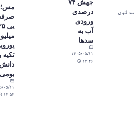
جهش ۷۴
مس؛
درصدی
صرفه‌
ورودی
یی 
آب به
میلیو
سدها
یورویی
تکیه ب
۱۴۰۵/۰۵/۱۱
۱۴:۴۶
دانش
بومی
۵/۰۵/۱۱
۱۳:۵۲