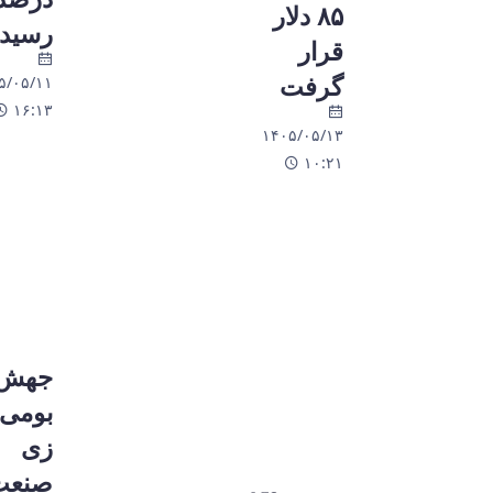
۸۵ دلار
رسید
قرار
گرفت
۵/۰۵/۱۱
۱۶:۱۳
۱۴۰۵/۰۵/۱۳
۱۰:۲۱
جهش 
بومی‌
زی
صنعت