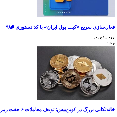
فعال‌سازی سریع «کیف پول ایران» با کد دستوری #۹۸
۱۴۰۵/۰۵/۱۷
۰۱:۲۴
خانه‌تکانی بزرگ در کوین‌بیس: توقف معاملات ۶ جفت رمزارز و ورود ۳ دارایی جدید