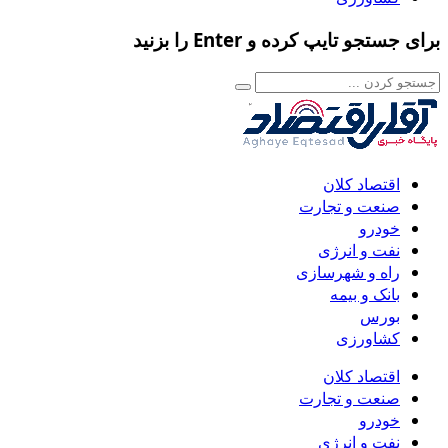
برای جستجو تایپ کرده و Enter را بزنید
اقتصاد کلان
صنعت و تجارت
خودرو
نفت و انرژی
راه و شهرسازی
بانک و بیمه
بورس
کشاورزی
اقتصاد کلان
صنعت و تجارت
خودرو
نفت و انرژی