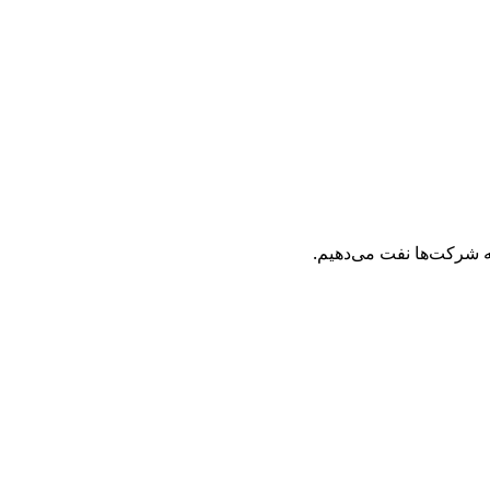
ه شرکت‌ها نفت می‌دهیم.