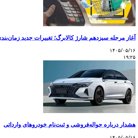
آغاز مرحله سیزدهم شارژ کالابرگ؛ تغییرات جدید زمان‌بندی 
۱۴۰۵/۰۵/۱۶
۱۹:۲۵
هشدار درباره حواله‌فروشی و ثبت‌نام خودروهای وارداتی
۱۴۰۵/۰۵/۱۶