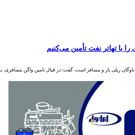
ا با تهاتر نفت تأمین می‌کنیم
ه ناوگان ریلی بار و مسافر است، گفت: در قبال تامین واگن مسافری، ب