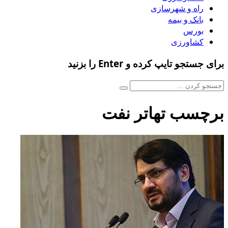
راه و شهرسازی
بانک و بیمه
بورس
کشاورزی
برای جستجو تایپ کرده و Enter را بزنید
برچسب تهاتر نفت