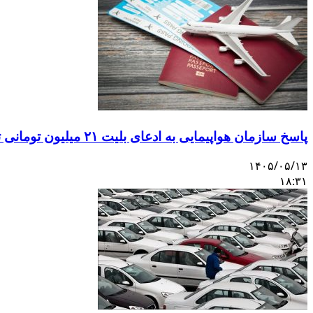
پاسخ سازمان هواپیمایی به ادعای بلیت ۲۱ میلیون تومانی تهران–اصفهان
۱۴۰۵/۰۵/۱۳
۱۸:۳۱