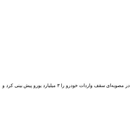
رئیس کمیسیون تلفیق لایحه بودجه سال ۱۴۰۴ از مصوبه این کمیسیون برای کاهش تعرفه واردات خودرو خبر داد و گفت: کمیسیون تلفیق در مصوبه‌ای سقف واردات خودرو را ۳ میلیارد یورو پیش بینی کرد و