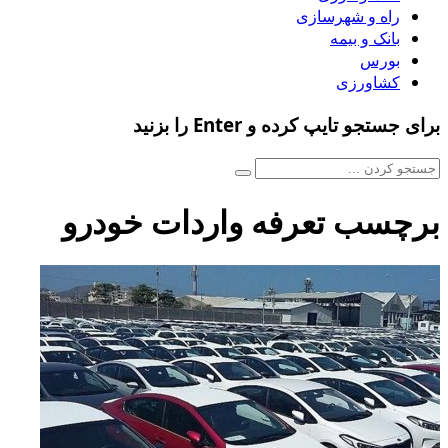
راه و شهرسازی
بانک و بیمه
بورس
کشاورزی
برای جستجو تایپ کرده و Enter را بزنید
برچسب تعرفه واردات خودرو