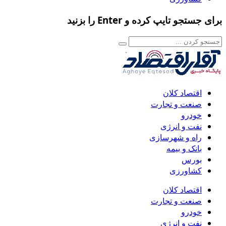
برای جستجو تایپ کرده و Enter را بزنید
اقتصاد کلان
صنعت و تجارت
خودرو
نفت و انرژی
راه و شهرسازی
بانک و بیمه
بورس
کشاورزی
اقتصاد کلان
صنعت و تجارت
خودرو
نفت و انرژی