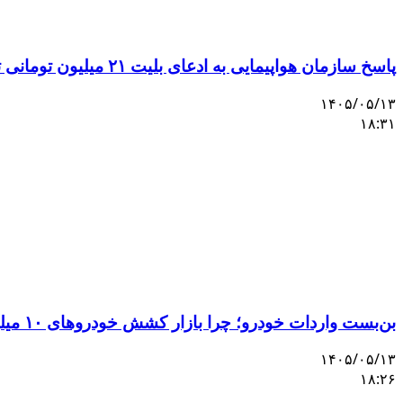
پاسخ سازمان هواپیمایی به ادعای بلیت ۲۱ میلیون تومانی تهران–اصفهان
۱۴۰۵/۰۵/۱۳
۱۸:۳۱
بن‌بست واردات خودرو؛ چرا بازار کشش خودروهای ۱۰ میلیاردی را ندارد؟
۱۴۰۵/۰۵/۱۳
۱۸:۲۶