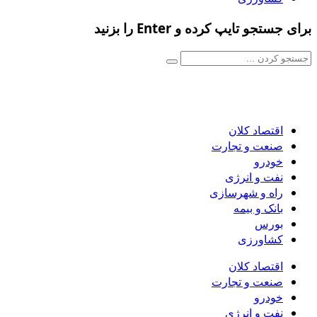
برای جستجو تایپ کرده و Enter را بزنید
اقتصاد کلان
صنعت و تجارت
خودرو
نفت و انرژی
راه و شهرسازی
بانک و بیمه
بورس
کشاورزی
اقتصاد کلان
صنعت و تجارت
خودرو
نفت و انرژی