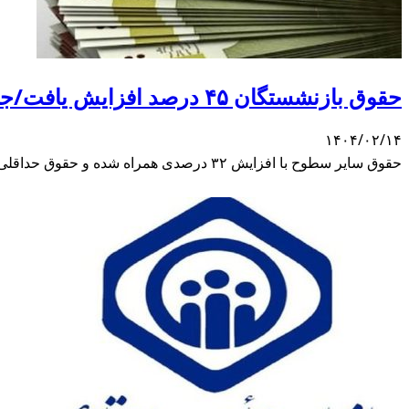
حقوق بازنشستگان ۴۵ درصد افزایش یافت/جزئیات
۱۴۰۴/۰۲/۱۴
حقوق سایر سطوح با افزایش ۳۲ درصدی همراه شده و حقوق حداقلی بگیرها ۴۵ درصد افزایش پیدا کرده است.