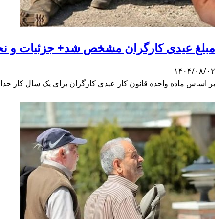
مبلغ عیدی کارگران مشخص شد+ جزئیات و نح
۱۴۰۴/۰۸/۰۲
بر اساس ماده واحده قانون کار عیدی کارگران برای یک سال کار حداقل معادل ۶۰ روز و حداکثر ۹۰ روز است است. این مبلغ ربطی به حقوق و دستمزد ندارد و به صورت ج