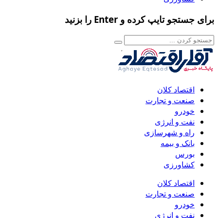
برای جستجو تایپ کرده و Enter را بزنید
اقتصاد کلان
صنعت و تجارت
خودرو
نفت و انرژی
راه و شهرسازی
بانک و بیمه
بورس
کشاورزی
اقتصاد کلان
صنعت و تجارت
خودرو
نفت و انرژی