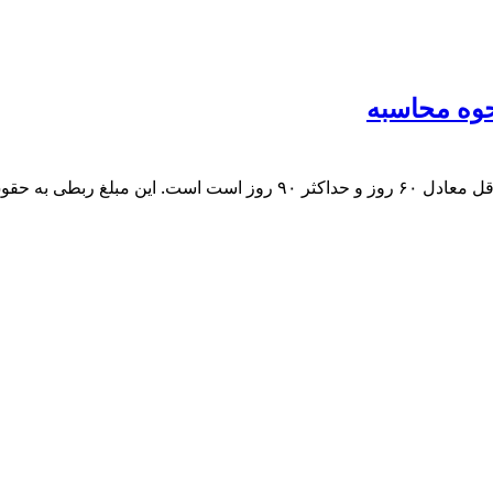
وه محاسبه
داگانه باید پرداخت شود.