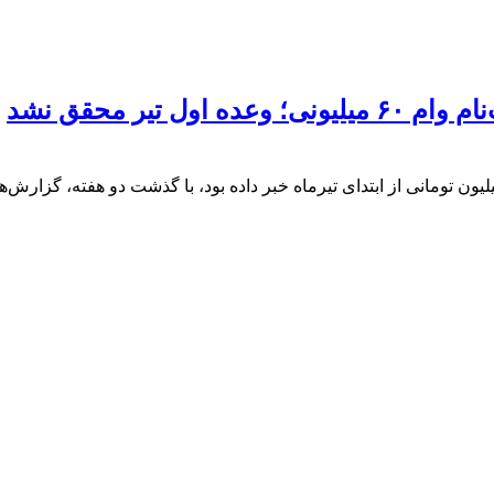
تیر محقق نشد
الی که سازمان تأمین اجتماعی از آغاز ثبت‌نام وام ضروری ۶۰ میلیون تومانی از ابتدای تیرماه خبر داده 