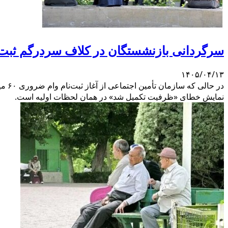
سرگردانی بازنشستگان در کلاف سردرگم ثبت‌نام وام ۶۰ میلیونی؛ وعده اول 
۱۴۰۵/۰۴/۱۳
در ح
نمایش خطای «ظرفیت تکمیل شد» در همان لحظات اولیه است.