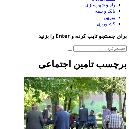
راه و شهرسازی
بانک و بیمه
بورس
کشاورزی
برای جستجو تایپ کرده و Enter را بزنید
برچسب تامین اجتماعی