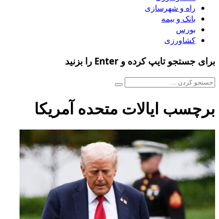
راه و شهرسازی
بانک و بیمه
بورس
کشاورزی
برای جستجو تایپ کرده و Enter را بزنید
برچسب ایالات متحده آمریکا