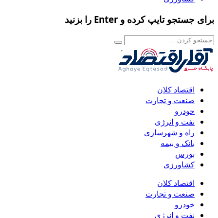
برای جستجو تایپ کرده و Enter را بزنید
اقتصاد کلان
صنعت و تجارت
خودرو
نفت و انرژی
راه و شهرسازی
بانک و بیمه
بورس
کشاورزی
اقتصاد کلان
صنعت و تجارت
خودرو
نفت و انرژی