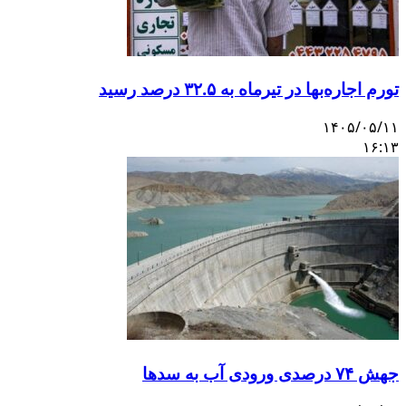
تورم اجاره‌بها در تیرماه به ۳۲.۵ درصد رسید
۱۴۰۵/۰۵/۱۱
۱۶:۱۳
جهش ۷۴ درصدی ورودی آب به سدها