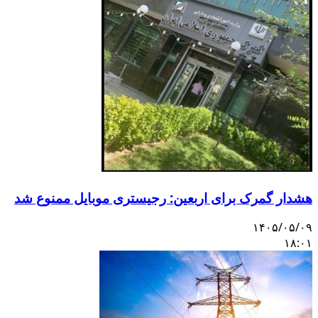
هشدار گمرک برای اربعین: رجیستری موبایل ممنوع شد
۱۴۰۵/۰۵/۰۹
۱۸:۰۱