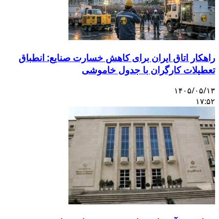
راهکار اتاق ایران برای کاهش خسارت صنایع: انطباق
تعطیلات کارگران با جدول خاموشی
۱۴۰۵/۰۵/۱۳
۱۷:۵۲