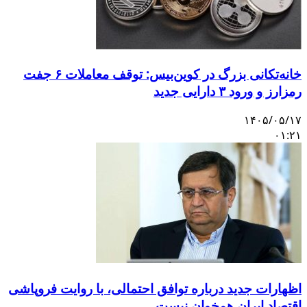
خانه‌تکانی بزرگ در کوین‌بیس: توقف معاملات ۶ جفت
رمزارز و ورود ۳ دارایی جدید
۱۴۰۵/۰۵/۱۷
۰۱:۲۱
اظهارات جدید درباره توافق احتمالی، با روایت فروپاشی
اقتصاد ایران همخوان نیست