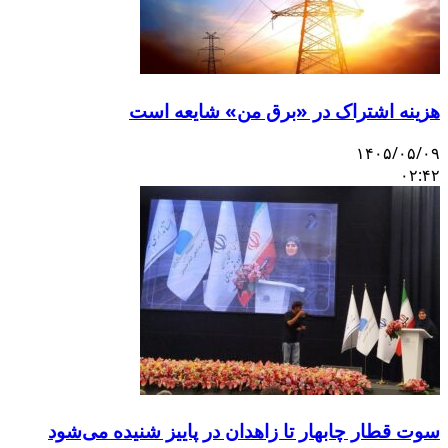
هزینه اشتراک در «برق من» شایعه است
۱۴۰۵/۰۵/۰۹
۰۲:۴۲
سوت قطار چابهار تا زاهدان در پاییز شنیده می‌شود