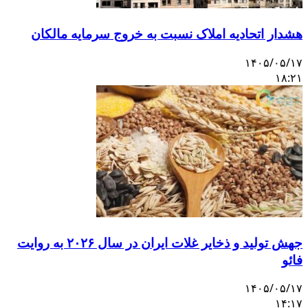
هشدار اتحادیه املاک نسبت به خروج سرمایه مالکان
۱۴۰۵/۰۵/۱۷
۱۸:۲۱
جهش تولید و ذخایر غلات ایران در سال ۲۰۲۶ به روایت
فائو
۱۴۰۵/۰۵/۱۷
۱۴:۱۷