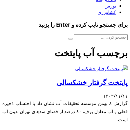
بورس
کشاورزی
برای جستجو تایپ کرده و Enter را بزنید
برچسب آب پایتخت
پایتخت گرفتار خشکسالی
۱۴۰۲/۱۱/۱۱
گزارش ۸ بهمن موسسه تحقیقات آب نشان داد با احتساب ذخیره
فعلی و آب معادل برف، ۸۰ درصد از فضای سدهای تهران بدون آب
است.