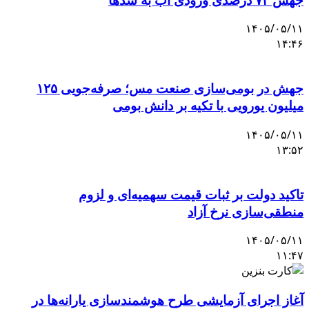
۱۴۰۵/۰۵/۱۱
۱۴:۴۶
جهش در بومی‌سازی صنعت مس؛ صرفه‌جویی ۱۲۵
میلیون یورویی با تکیه بر دانش بومی
۱۴۰۵/۰۵/۱۱
۱۳:۵۲
تاکید دولت بر ثبات قیمت سهمیه‌ای و لزوم
منطقی‌سازی نرخ آزاد
۱۴۰۵/۰۵/۱۱
۱۱:۴۷
آغاز اجرای آزمایشی طرح هوشمندسازی یارانه‌ها در