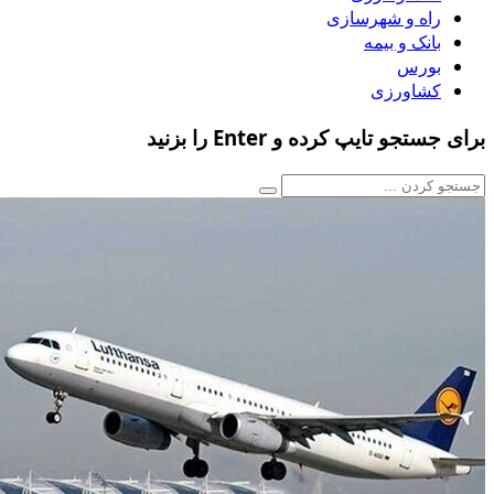
راه و شهرسازی
بانک و بیمه
بورس
کشاورزی
برای جستجو تایپ کرده و Enter را بزنید