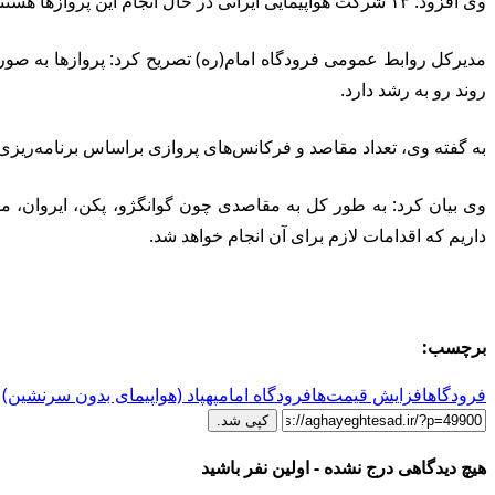
وی افزود: ۱۳ شرکت هواپیمایی ایرانی در حال انجام این پروازها هستند و بیشترین پروازها نیز برای شرکت‌های ماهان، ایران‌ایر، معراج، ایرتور، سپهران و کاسپین است.
روند رو به رشد دارد.
به گفته وی، تعداد مقاصد و فرکانس‌های پروازی براساس برنامه‌ریزی
وی بیان کرد: به طور کل به مقاصدی چون گوانگژو، پکن، ایروان، مسک
داریم که اقدامات لازم برای آن انجام خواهد شد.
برچسب:
فرودگاه
افزایش قیمت‌ها
فرودگاه امام
پهپاد (هواپیمای بدون سرنشین)
کپی شد.
هیچ دیدگاهی درج نشده - اولین نفر باشید