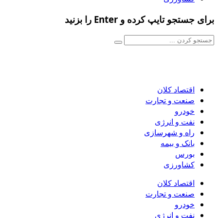
برای جستجو تایپ کرده و Enter را بزنید
اقتصاد کلان
صنعت و تجارت
خودرو
نفت و انرژی
راه و شهرسازی
بانک و بیمه
بورس
کشاورزی
اقتصاد کلان
صنعت و تجارت
خودرو
نفت و انرژی