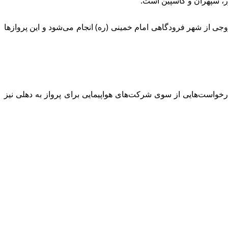
 کرد: پروازها به صورت عادی در حال انجام است و روزانه بین ۳۵ تا ۴۰ پرواز ورودی و خروجی از شهر فرودگاهی امام خمینی (ره) انجام می‌شود و این پروازها
درخواست‌هایی از سوی شرکت‌های هواپیمایی برای پرواز به دهلی نیز