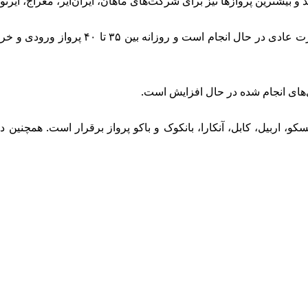
مدیرکل روابط عمومی فرودگاه امام(ره) تصریح
‌های انجام شده در حال افزایش است.
و، اربیل، کابل، آنکارا، بانکوک و باکو پرواز برقرار است. همچنین 