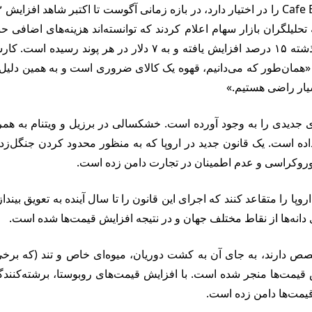
رکت به تحلیلگران بازار سهام اعلام کردند که توانسته‌اند هزینه‌های اضا
قیمت خرده‌فروشی قهوه آسیاب شده در شهرهای آمریکا در سال گذشته
«همان‌طور که می‌دانیم، قهوه یک کالای ضروری است و به همین دلیل
سیار راضی هستیم.»
جدیدی را به وجود آورده است. خشکسالی در برزیل و ویتنام به همراه ا
ه است. یک قانون جدید در اروپا که به منظور محدود کردن جنگل‌زدایی
 بوروکراسی و عدم اطمینان در تجارت دامن زده است.
وپا را متقاعد کنند که اجرای این قانون را تا سال آینده به تعویق بیند
 دانه‌ها از نقاط مختلف جهان و در نتیجه افزایش قیمت‌ها شده است.
صص دارند، به جای آن به کشت دوریان، میوه‌ای خاص و تند (که برخی آن
ش قیمت‌ها منجر شده است. با افزایش قیمت‌های روبوستا، برشته‌کنندگ
ش قیمت‌ها دامن زده است.