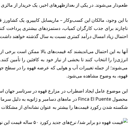
طعم‌دار می‌شوند. در یکی از بعدازظهرهای اخیر، یک خریدار از مالزی 
با این وجود، مالکان این کسب‌وکار – ماریسابل کابییرو، یک کشاورز 
ناچارند برای جذب کارگران کمیاب، دستمزدهای بیشتری پرداخت کنند. قی
احتمال زیاد امسال درآمد کمتری نسبت به سال گذشته خواهند داشت.
آنها به این احتمال می‌اندیشند که قیمت‌های بالا ممکن است برخی ا
انرژی‌زا را انتخاب کنند تا بخشی از نیاز خود به کافئین را تأمین ک
می‌شوند؛ از جمله تغییرات آب و هوایی که عرضه قهوه را در سطح جها
قهوه، به وضوح مشاهده می‌شود.
این موضوع عامل ایجاد اضطراب در مزارع قهوه در سرتاسر جهان است.
محصول Finca El Puente در ماه‌های دسامبر و ژان
شکسته شدن رکورد قیمت‌ها را بیشتر به عنوان نشانه‌ای از مشکلات عمیق