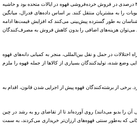
شرکت JM Smucker که برندهای معروفی چون Folgers و Cafe Bustelo را در اختیار دارد، در بازه زمانی آگوست تا اکتبر شاهد افزایش ۳ درصدی در فروش خرده‌فروشی قهوه در ایالات متحده بود و حاشیه
فی حبوبات را به مشتریان منتقل کنند. بر اساس داده‌های فدرال، میانگین
 ۱۵ درصد افزایش یافته و به ۷ دلار در هر پوند رسیده است. کارشناسان به طور گسترده پیش‌بینی می‌کنند که افزایش قیمت‌ها ادامه
 می‌توان هزینه‌های اضافی را بدون کاهش فروش به مصرف‌کنندگان
ختلالات در حمل و نقل بین‌المللی، منجر به کمیابی دانه‌های قهوه
 وضع شده، تولیدکنندگان بسیاری از کالاها از جمله قهوه را ملزم
ازد. برخی از برشته‌کنندگان قهوه پیش از اجرایی شدن قانون، اقدام به
 را بدبو می‌دانند) روی آورده‌اند تا از تقاضای رو به رشد در چین
انی که به‌طور سنتی قهوه‌های ارزان‌تر خریداری می‌کردند، به سمت