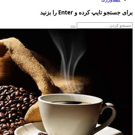
برای جستجو تایپ کرده و Enter را بزنید