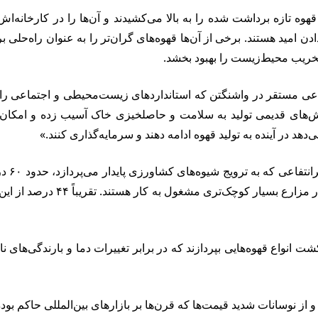
لی که کارگران کیسه‌های ۱۰۰ پوندی دانه‌های قهوه تازه برداشت شده را به بالا می‌کشیدند و 
ن امید هستند. برخی از آن‌ها قهوه‌های گران‌تر را به عنوان راه‌حلی ب
تخریب محیط‌زیست را بهبود بخشد.
 Fairtrade America، یک سازمان غیرانتفاعی مستقر در واشنگتن که استانداردهای زیست‌محی
ای قدیمی تولید به سلامت و حاصلخیزی خاک آسیب زده و امکان سازگا
هد در آینده به تولید قهوه ادامه دهند و سرمایه‌گذاری کنند.»
مزارع بزرگ‌تر از ۵۰ هکتار فعال
 انواع قهوه‌هایی بپردازند که در برابر تغییرات دما و بارندگی‌های نا
و از نوسانات شدید قیمت‌ها که قرن‌ها بر بازارهای بین‌المللی حاکم بود