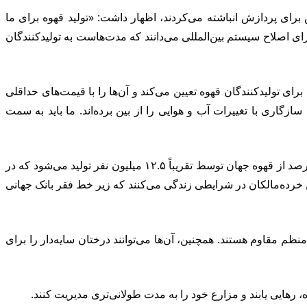
آن‌ها را در کارخانه‌اش برای پردازش انباشته می‌کردند، اظهار داشت: «تولید قهوه برای ما
رای اصلاح سیستم بین‌المللی می‌دانند که مدت‌هاست به تولیدکنندگان
طی و اجتماعی را برای تولیدکنندگان قهوه تعیین می‌کند و آن‌ها را با قیمت‌های حداقلی
ری با تغییرات آب و هوایی را از بین برده‌اند. ما باید به سمت
بر اساس تحقیقات انجام شده توسط World Coffee، یک سازمان غیرانتفاعی که به ترویج شیوه‌های کشاورزی پایدار می‌پردازد، حدود ۶۰ درصد از قهوه جهان توسط تقریباً ۱۲.۵ میلیون نفر تولید می‌شود که در
یت می‌کنند، در حالی که بیشتر آن‌ها در مزارع بسیار کوچک‌تری مشغول به کار هستند. تقریباً ۴۴ درصد از این خرده‌مالکان در شرایطی زندگی می‌کنند که زیر خط فقر بانک جهانی
منظم مقاوم هستند. همچنین، آن‌ها می‌توانند درختان سایه‌دار را برای
ه، رهایی یابند و مزارع خود را به مدت طولانی‌تری مدیریت کنند.